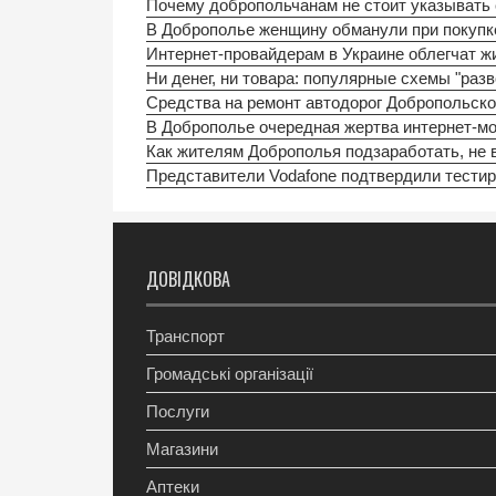
Почему добропольчанам не стоит указывать 
В Доброполье женщину обманули при покупк
Интернет-провайдерам в Украине облегчат жи
Ни денег, ни товара: популярные схемы "разв
Средства на ремонт автодорог Добропольск
В Доброполье очередная жертва интернет-мо
Как жителям Доброполья подзаработать, не в
Представители Vodafone подтвердили тестир
ДОВІДКОВА
Транспорт
Громадські організації
Послуги
Магазини
Аптеки