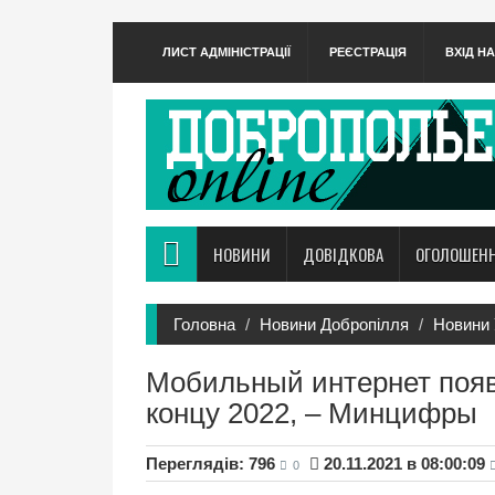
ЛИСТ АДМІНІСТРАЦІЇ
РЕЄСТРАЦІЯ
ВХІД Н
НОВИНИ
ДОВІДКОВА
ОГОЛОШЕН
Головна
Новини Добропілля
Новини 
Мобильный интернет появи
концу 2022, – Минцифры
Переглядів: 796
20.11.2021 в 08:00:09
0