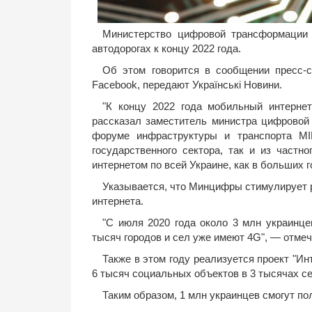
Министерство цифровой трансформации 
автодорогах к концу 2022 года.
Об этом говорится в сообщении пресс-
Facebook, передают Українськi Новини.
"К концу 2022 года мобильный интернет
рассказал заместитель министра цифрово
форуме инфраструктуры и транспорта MI
государственного сектора, так и из част
интернетом по всей Украине, как в больших г
Указывается, что Минцифры стимулирует р
интернета.
"С июля 2020 года около 3 млн украинц
тысяч городов и сел уже имеют 4G", — отм
Также в этом году реализуется проект "Ин
6 тысяч социальных объектов в 3 тысячах се
Таким образом, 1 млн украинцев смогут по