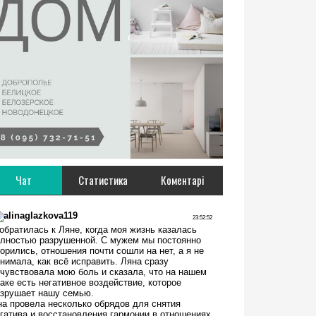
Чат
Статистика
Коментарі