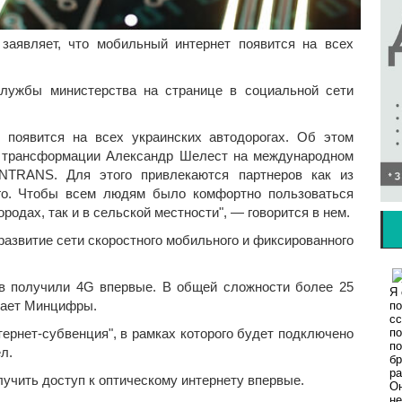
заявляет, что мобильный интернет появится на всех
службы министерства на странице в социальной сети
 появится на всех украинских автодорогах. Об этом
й трансформации Александр Шелест на международном
NTRANS. Для этого привлекаются партнеров как из
ного. Чтобы всем людям было комфортно пользоваться
ородах, так и в сельской местности", — говорится в нем.
азвитие сети скоростного мобильного и фиксированного
ев получили 4G впервые. В общей сложности более 25
ечает Минцифры.
тернет-субвенция", в рамках которого будет подключено
л.
лучить доступ к оптическому интернету впервые.