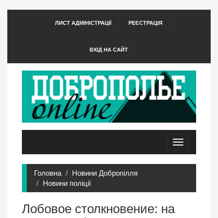
ЛИСТ АДМІНІСТРАЦІЇ
РЕЄСТРАЦІЯ
ВХІД НА САЙТ
Toggle
navigation
Головна
Новини Добропілля
Новини поліції
Лобовое столкновение: на