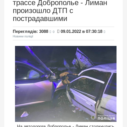
трассе Доброполье - Лиман
произошло ДТП с
пострадавшими
Переглядів: 3088
09.01.2022 в 07:30:18
0
Новини поліції
На автодороге Доброполье - Лиман столкнулись