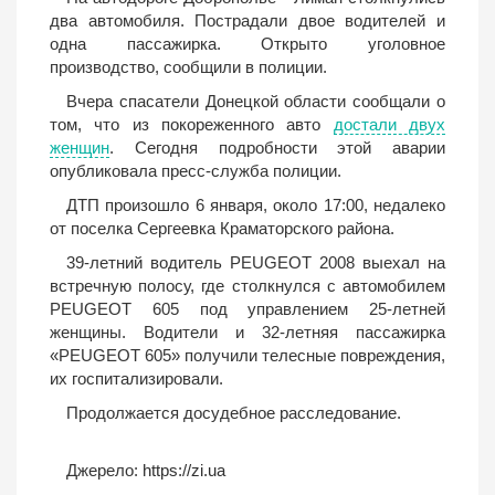
два автомобиля. Пострадали двое водителей и
одна пассажирка. Открыто уголовное
производство, сообщили в полиции.
Вчера спасатели Донецкой области сообщали о
том, что из покореженного авто
достали двух
женщин
. Сегодня подробности этой аварии
опубликовала пресс-служба полиции.
ДТП произошло 6 января, около 17:00, недалеко
от поселка Сергеевка Краматорского района.
39-летний водитель PEUGEOT 2008 выехал на
встречную полосу, где столкнулся с автомобилем
PEUGEOT 605 под управлением 25-летней
женщины. Водители и 32-летняя пассажирка
«PEUGEOT 605» получили телесные повреждения,
их госпитализировали.
Продолжается досудебное расследование.
Джерело:
https://zi.ua