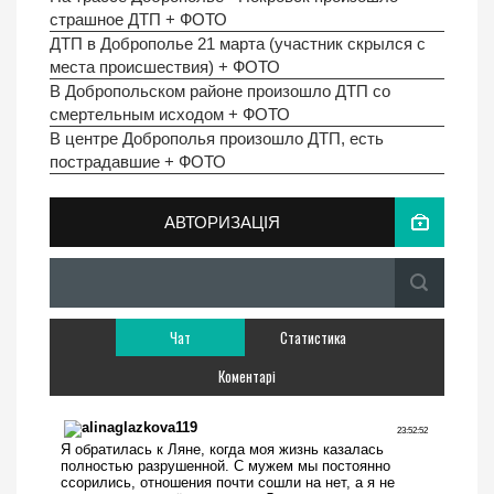
страшное ДТП + ФОТО
ДТП в Доброполье 21 марта (участник скрылся с
места происшествия) + ФОТО
В Добропольском районе произошло ДТП со
смертельным исходом + ФОТО
В центре Доброполья произошло ДТП, есть
пострадавшие + ФОТО
АВТОРИЗАЦІЯ
Чат
Статистика
Коментарі