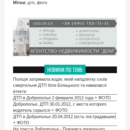
Мітки:
дтп
,
фото
НОВИНИ ПО ТЕМІ:
Поліція затримала водія, який напідпитку скоїв
смертельне ДТП біля Білицького та намагався
втекти
ДТП в Доброполье 2 февраля 2012 года + ФОТО
Доброполье. ДТП 30.01.2012, с места которого
водитель скрылся + ФОТО
ДТП в Доброполье 20.04.2012 (есть пострадавшие)
+ ФОТО
На трассе Доброполье - Покровск произошло