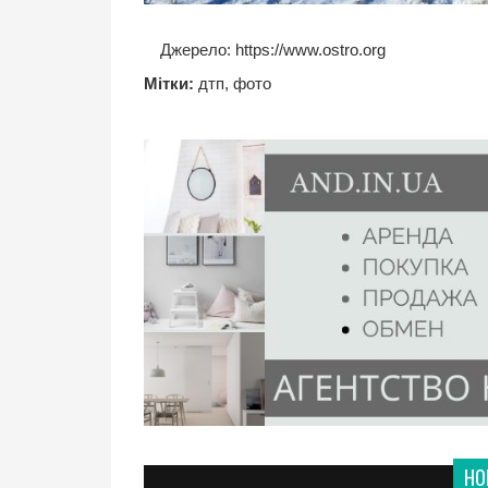
Джерело:
https://www.ostro.org
Мітки:
дтп
,
фото
НО