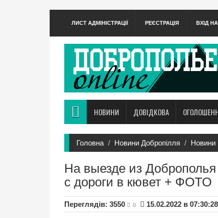
ЛИСТ АДМІНІСТРАЦІЇ
РЕЄСТРАЦІЯ
ВХІД Н
НОВИНИ
ДОВІДКОВА
ОГОЛОШЕН
Головна
Новини Добропілля
Новини 
На выезде из Доброполья
с дороги в кювет + ФОТО
Переглядів: 3550
15.02.2022 в 07:30:28
0