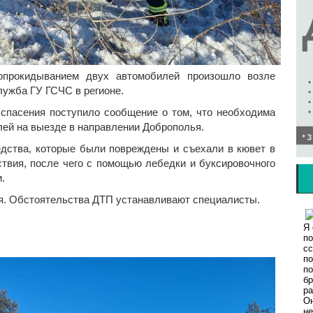
 опрокидыванием двух автомобилей произошло возле
лужба ГУ ГСЧС в регионе.
спасения поступило сообщение о том, что необходима
ей на выезде в направлении Доброполья.
дства, которые были повреждены и съехали в кювет в
ствия, после чего с помощью лебедки и буксировочного
и.
я. Обстоятельства ДТП устанавливают специалисты.