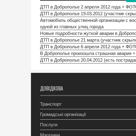
ДТП в Доброполье 2 апреля 2012 года + ФО
ДТП в Доброполье 19.03.2012 (участник скр
Автомобиль общественной организации с во
одной из главных улиц города
Новые подробности жуткой аварии в Доброп
ДТП в Доброполье 21 марта (участник скрыл
ДТП в Доброполье 6 апреля 2012 года + ФО
В Доброполье произошла страшная авария 
ДТП в Доброполье 20.04.2012 (есть пострад
ДОВІДКОВА
Транспорт
Громадські організації
Послуги
Магазини