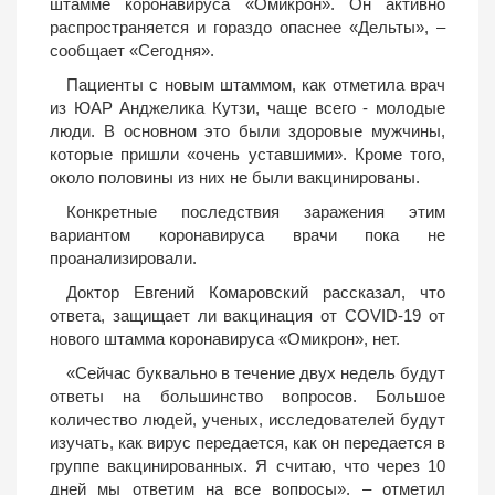
штамме коронавируса «Омикрон». Он активно
распространяется и гораздо опаснее «Дельты», –
сообщает «Сегодня».
Пациенты с новым штаммом, как отметила врач
из ЮАР Анджелика Кутзи, чаще всего - молодые
люди. В основном это были здоровые мужчины,
которые пришли «очень уставшими». Кроме того,
около половины из них не были вакцинированы.
Конкретные последствия заражения этим
вариантом коронавируса врачи пока не
проанализировали.
Доктор Евгений Комаровский рассказал, что
ответа, защищает ли вакцинация от COVID-19 от
нового штамма коронавируса «Омикрон», нет.
«Сейчас буквально в течение двух недель будут
ответы на большинство вопросов. Большое
количество людей, ученых, исследователей будут
изучать, как вирус передается, как он передается в
группе вакцинированных. Я считаю, что через 10
дней мы ответим на все вопросы», – отметил