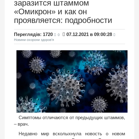
заразится штаммом
«Омикрон» и как он
проявляется: подробности
Переглядів: 1720
07.12.2021 в 09:00:28
0
Новини охорони здоров'я
Симптомы отличаются от предыдущих штаммов,
– врач.
Недавно мир всколыхнула новость о новом