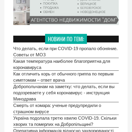
НОВИНИ ПО ТЕМІ:
Что делать, если при COVID-19 пропало обоняние.
Советы от МОЗ
Какая температура наиболее благоприятна для
коронавируса
Как отличить корь от обычного гриппа по первым
симптомам – ответ врача
Добропольчанам на заметку: что делать, если вы
подозреваете у себя коронавирус - инструкция
Минздрава
Смерть от комара: ученые предупредили о
страшном вирусе
Україна подолала третю хвилю COVID-19. Скільки
хворих та померлих на Добропільщині?
Оперативна інформація відносно захворюваності