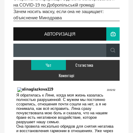
на COVID-19 по Добропільській громаді
Зачем носить маску, если она не защищает:
объяснение Минздрава
АВТОРИЗАЦІЯ
Чат
Статистика
Коментарі