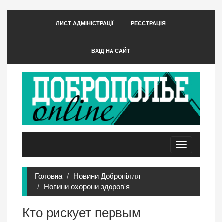
ЛИСТ АДМІНІСТРАЦІЇ
РЕЄСТРАЦІЯ
ВХІД НА САЙТ
Toggle
navigation
Головна
Новини Добропілля
Новини охорони здоров'я
Кто рискует первым