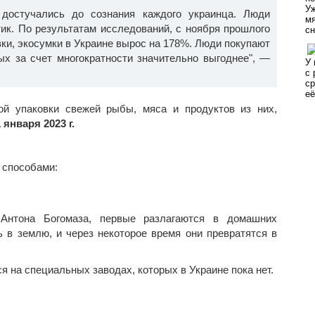
достучались до сознания каждого украинца. Люди
тик. По результатам исследований, с ноября прошлого
вки, экосумки в Украине вырос на 178%. Люди покупают
ых за счет многократности значительно выгоднее", —
ой упаковки свежей рыбы, мяса и продуктов из них,
 января 2023 г.
 способами:
Антона Богомаза, первые разлагаются в домашних
ь в землю, и через некоторое время они превратятся в
тся на специальных заводах, которых в Украине пока нет.