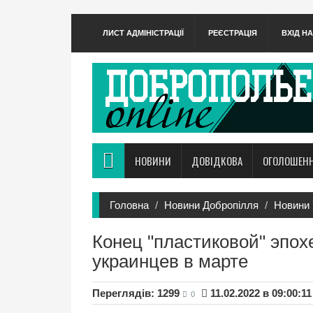
ЛИСТ АДМІНІСТРАЦІЇ
РЕЄСТРАЦІЯ
ВХІД Н
НОВИНИ
ДОВІДКОВА
ОГОЛОШЕН
Головна
Новини Добропілля
Новини 
Конец "пластиковой" эпохе
украинцев в марте
Переглядів: 1299
11.02.2022 в 09:00:11
0