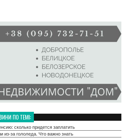
ВИНИ ПО ТЕМІ:
енсию: сколько придется заплатить
 из-за гололеда. Что важно знать