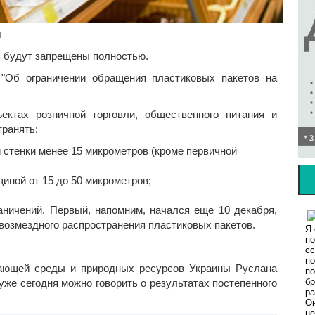
ы
в будут запрещены полностью.
"Об ограничении обращения пластиковых пакетов на
ектах розничной торговли, общественного питания и
транять:
 стенки менее 15 микрометров (кроме первичной
иной от 15 до 50 микрометров;
раничений. Первый, напомним, начался еще 10 декабря,
звозмездного распространения пластиковых пакетов.
жающей среды и природных ресурсов Украины Руслана
уже сегодня можно говорить о результатах постепенного