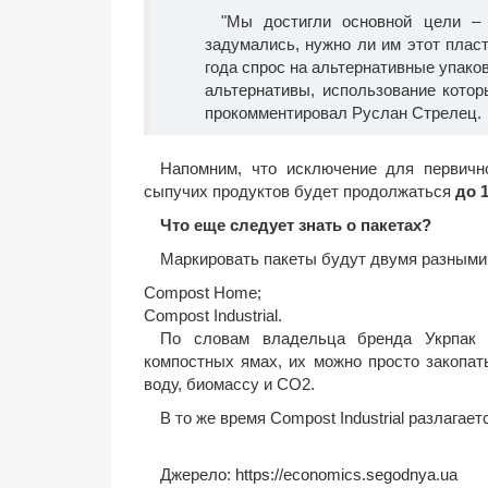
"Мы достигли основной цели – 
задумались, нужно ли им этот плас
года спрос на альтернативные упако
альтернативы, использование котор
прокомментировал Руслан Стрелец.
Напомним, что исключение для первичн
сыпучих продуктов будет продолжаться
до 1
Что еще следует знать о пакетах?
Маркировать пакеты будут двумя разными
Compost Home;
Compost Industrial.
По словам владельца бренда Укрпак 
компостных ямах, их можно просто закопат
воду, биомассу и СО2.
В то же время Compost Industrial разлагае
Джерело:
https://economics.segodnya.ua