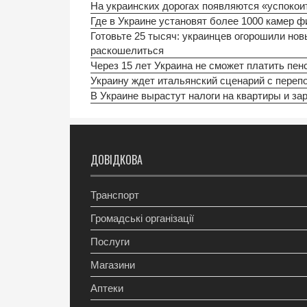
На украинских дорогах появляются «успокои
Где в Украине установят более 1000 камер 
Готовьте 25 тысяч: украинцев огорошили нов
раскошелиться
Через 15 лет Украина не сможет платить пе
Украину ждет итальянский сценарий с переп
В Украине вырастут налоги на квартиры и за
ДОВІДКОВА
Транспорт
Громадські організації
Послуги
Магазини
Аптеки