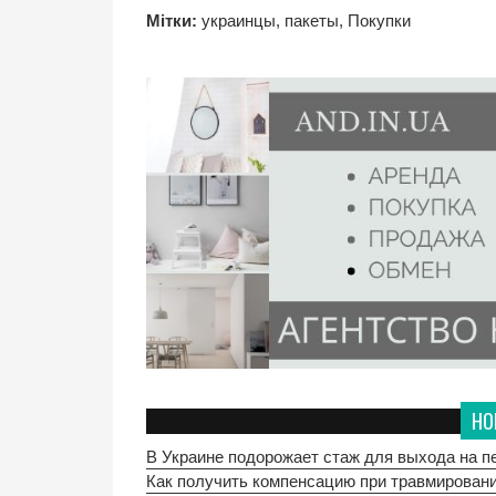
Мітки:
украинцы
,
пакеты
,
Покупки
НО
В Украине подорожает стаж для выхода на п
Как получить компенсацию при травмировании