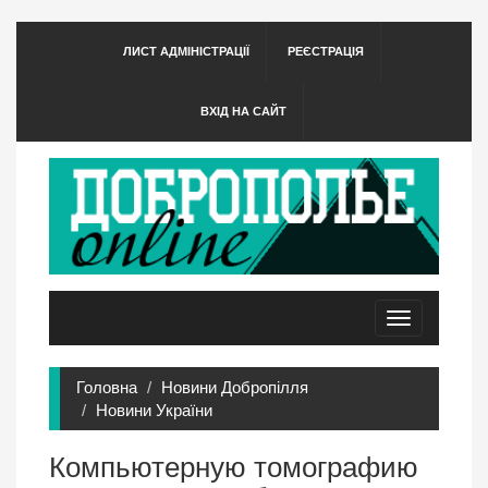
ЛИСТ АДМІНІСТРАЦІЇ
РЕЄСТРАЦІЯ
ВХІД НА САЙТ
Toggle
navigation
Головна
Новини Добропілля
Новини України
Компьютерную томографию