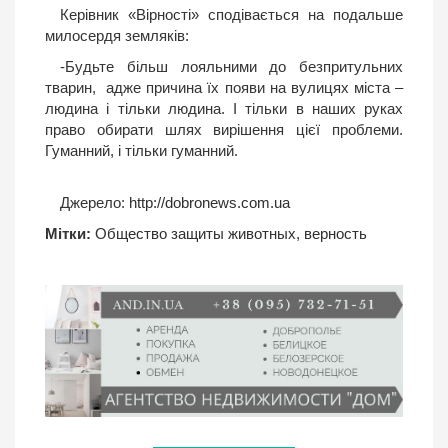
Керівник «Вірності» сподівається на подальше
милосердя земляків:
-Будьте більш лояльними до безпритульних
тварин, адже причина їх появи на вулицях міста –
людина і тільки людина. І тільки в наших руках
право обирати шлях вирішення цієї проблеми.
Гуманний, і тільки гуманний.
Джерело:
http://dobronews.com.ua
Мітки:
Общество защиты животных
,
верность