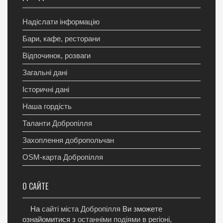
Надіслати інформацію
Бари, кафе, ресторани
Відпочинок, розваги
Загальні дані
Історичні дані
Наша гордість
Таланти Добропілля
Захоплення добропольчан
OSM-карта Добропілля
О САЙТЕ
На
сайті міста Добропілля
Ви зможете
ознайомитися з
останніми подіями в регіоні
,