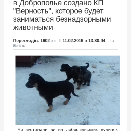
в Доброполье создано КП
"Верность", которое будет
заниматься безнадзорными
животными
Переглядів: 1602
11.02.2019 в 13:30:44
0
ТЗТ
Вірність
Чи зустрічали ви на добропільських вулицях