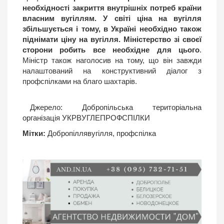
необхідності закриття внутрішніх потреб країни
власним вугіллям. У світі ціна на вугілля
збільшується і тому, в Україні необхідно також
піднімати ціну на вугілля. Міністерство зі своєї
сторони робить все необхідне для цього
.
Міністр також наголосив на тому, що він завжди
налаштований на конструктивний діалог з
профспілками на благо шахтарів.
Джерело:
Добропільська територіальна
організація УКРВУГЛЕПРОФСПІЛКИ
Мітки:
Добропіллявугілля
,
профспілка