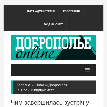
ЛИСТ АДМІНІСТРАЦІЇ
РЕЄСТРАЦІЯ
ВХІД НА САЙТ
Toggle
navigation
Головна
Новини Добропілля
Новини підприємств
Чим завершилась зустріч у