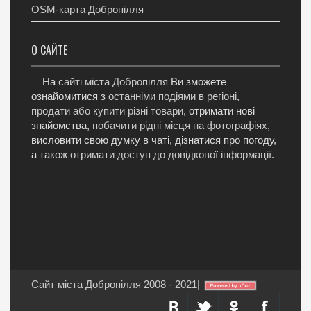
OSM-карта Добропілля
О САЙТЕ
На
сайті міста Добропілля
Ви зможете
ознайомитися з
останніми подіями в регіоні
,
продати або купити різні товари
, отримати нові
знайомства,
побачити рідні місця на фотографіях
,
висловити свою думку в чаті, дізнатися про погоду,
а також
отримати доступ до довідкової інформації
.
Сайт міста Добропілля 2008 - 2021
|