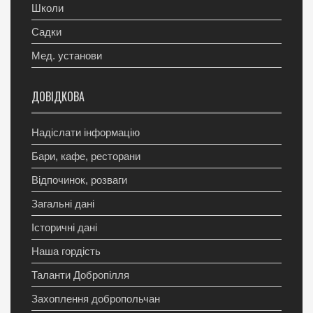
Школи
Садки
Мед. установи
ДОВІДКОВА
Надіслати інформацію
Бари, кафе, ресторани
Відпочинок, розваги
Загальні дані
Історичні дані
Наша гордість
Таланти Добропілля
Захоплення добропольчан