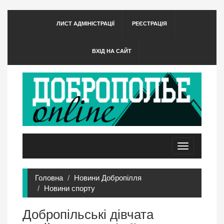
ЛИСТ АДМІНІСТРАЦІЇ
РЕЄСТРАЦІЯ
ВХІД НА САЙТ
Toggle
navigation
Головна
Новини Добропілля
Новини спорту
Добропільські дівчата