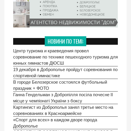
НОВИНИ ПО ТЕМІ:
Центр туризма и краеведения провел
соревнование по технике пешеходного туризма для
юнных гимнастов ДЮСШ
19 декабря в Доброполье пройдут соревнования по
спортивной гимнастике
В городе Белозерское состоялся футбольный
праздник + ФОТО
Ганна Гендельман з Добропілля посіла почесне II
місце у чемпіонаті України з боксу
Картингист из Доброполья занял третье место на
соревнованиях в Красноармейске
«Спорт для всех» в каждом дворе города
Доброполье