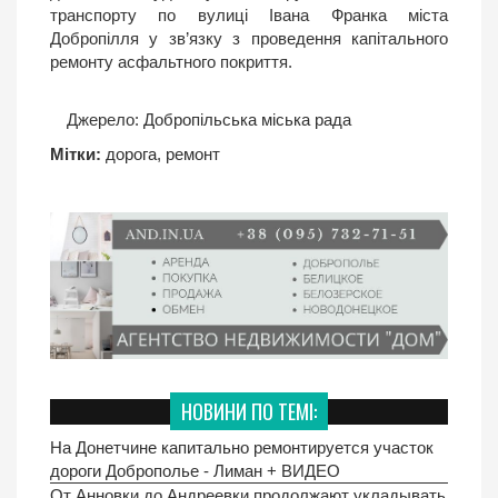
транспорту по вулиці Івана Франка міста
Добропілля у зв’язку з проведення капітального
ремонту асфальтного покриття.
Джерело:
Добропільська міська рада
Мітки:
дорога
,
ремонт
НОВИНИ ПО ТЕМІ:
На Донетчине капитально ремонтируется участок
дороги Доброполье - Лиман + ВИДЕО
От Анновки до Андреевки продолжают укладывать