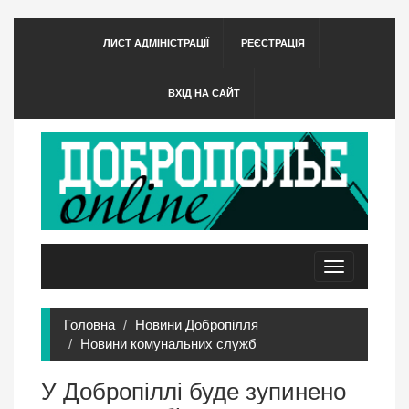
ЛИСТ АДМІНІСТРАЦІЇ
РЕЄСТРАЦІЯ
ВХІД НА САЙТ
Toggle
navigation
Головна
Новини Добропілля
Новини комунальних служб
У Добропіллі буде зупинено