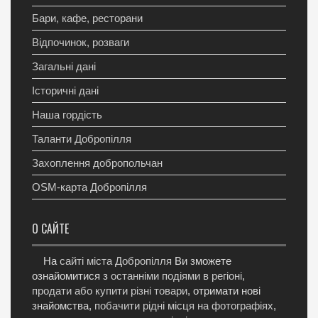
Бари, кафе, ресторани
Відпочинок, розваги
Загальні дані
Історичні дані
Наша гордість
Таланти Добропілля
Захоплення добропольчан
OSM-карта Добропілля
О САЙТЕ
На
сайті міста Добропілля
Ви зможете
ознайомитися з
останніми подіями в регіоні
,
продати або купити різні товари
, отримати нові
знайомства,
побачити рідні місця на фотографіях
,