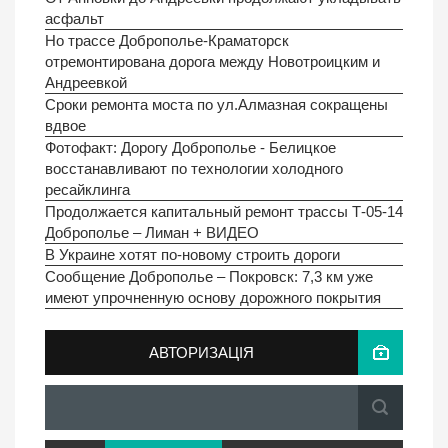
асфальт
Но трассе Доброполье-Краматорск
отремонтирована дорога между Новотроицким и
Андреевкой
Сроки ремонта моста по ул.Алмазная сокращены
вдвое
Фотофакт: Дорогу Доброполье - Белицкое
восстанавливают по технологии холодного
ресайклинга
Продолжается капитальный ремонт трассы Т-05-14
Доброполье – Лиман + ВИДЕО
В Украине хотят по-новому строить дороги
Сообщение Доброполье – Покровск: 7,3 км уже
имеют упрочненную основу дорожного покрытия
АВТОРИЗАЦІЯ