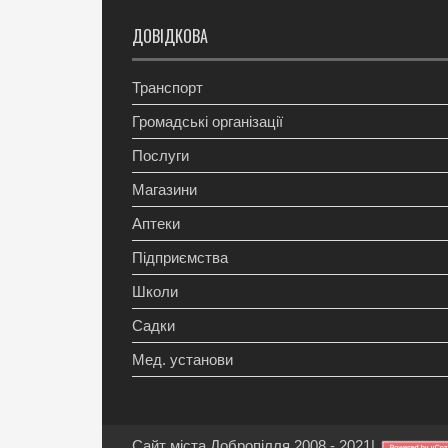
ДОВІДКОВА
Транспорт
Громадські організації
Послуги
Магазини
Аптеки
Підприємства
Школи
Садки
Мед. установи
Сайт міста Добропілля 2008 - 2021
|