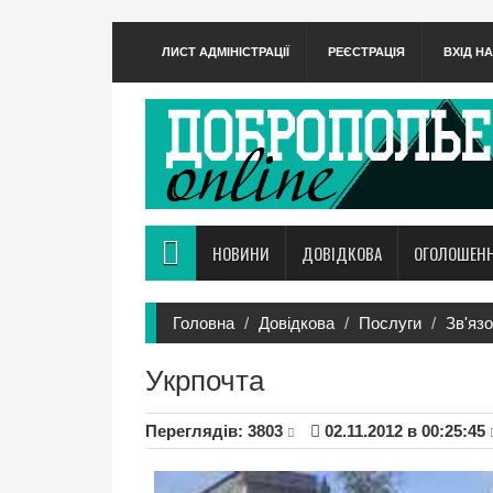
ЛИСТ АДМІНІСТРАЦІЇ
РЕЄСТРАЦІЯ
ВХІД Н
НОВИНИ
ДОВІДКОВА
ОГОЛОШЕН
Головна
Довідкова
Послуги
Зв'язо
Укрпочта
Переглядiв: 3803
02.11.2012 в 00:25:45