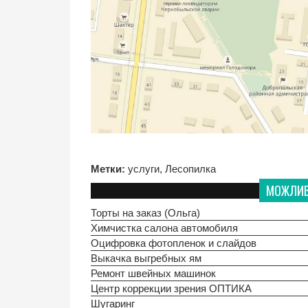
Метки:
услуги
,
Лесопилка
МОЖЛИВО
Торты на заказ (Ольга)
Химчистка салона автомобиля
Оцифровка фотопленок и слайдов
Выкачка выгребных ям
Ремонт швейных машинок
Центр коррекции зрения ОПТИКА
Шугаринг