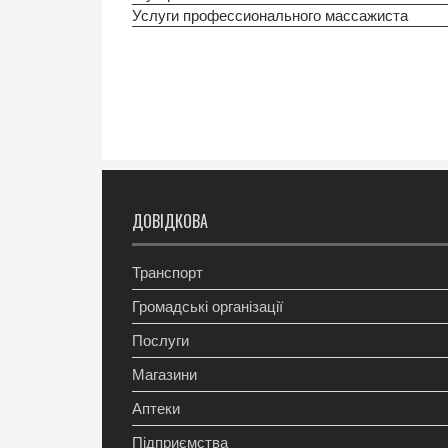
Услуги профессионального массажиста
ДОВІДКОВА
Транспорт
Громадські організації
Послуги
Магазини
Аптеки
Підприємства