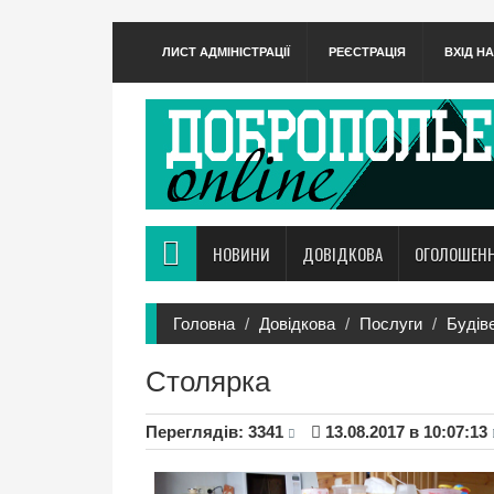
ЛИСТ АДМІНІСТРАЦІЇ
РЕЄСТРАЦІЯ
ВХІД Н
НОВИНИ
ДОВІДКОВА
ОГОЛОШЕН
Головна
Довідкова
Послуги
Будів
Столярка
Переглядiв: 3341
13.08.2017 в 10:07:13