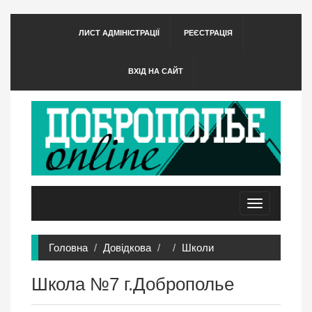
ЛИСТ АДМІНІСТРАЦІЇ
РЕЄСТРАЦІЯ
ВХІД НА САЙТ
Toggle
navigation
Головна
Довідкова
Школи
Школа №7 г.Доброполье