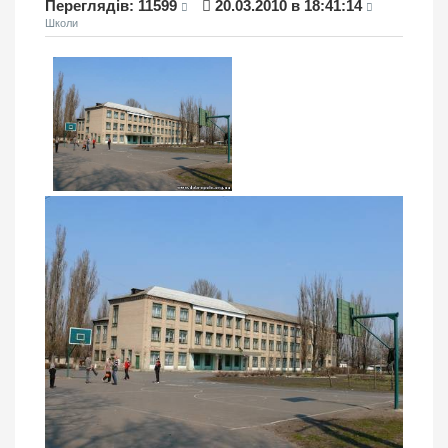
Переглядiв: 11599
20.03.2010 в 18:41:14
Школи