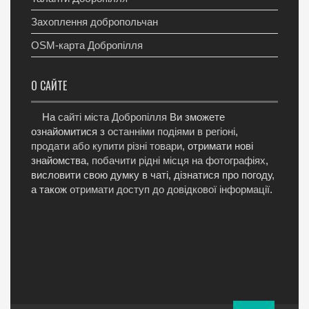
Захоплення добропольчан
OSM-карта Добропілля
О САЙТЕ
На
сайті міста Добропілля
Ви зможете
ознайомитися з
останніми подіями в регіоні
,
продати або купити різні товари
, отримати нові
знайомства,
побачити рідні місця на фотографіях
,
висловити свою думку в чаті, дізнатися про погоду,
а також
отримати доступ до довідкової інформації
.