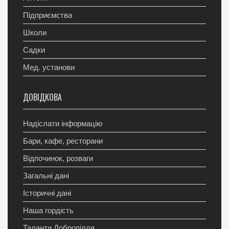
Підприємства
Школи
Садки
Мед. установи
ДОВІДКОВА
Надіслати інформацію
Бари, кафе, ресторани
Відпочинок, розваги
Загальні дані
Історичні дані
Наша гордість
Таланти Добропілля