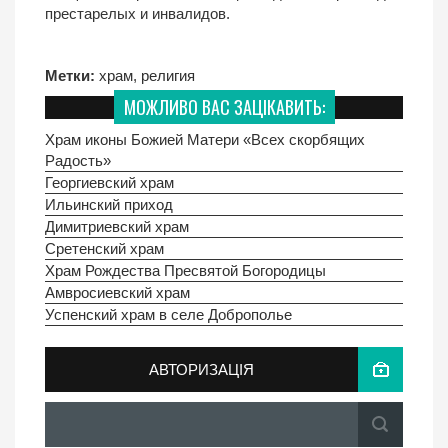
престарелых и инвалидов.
Метки:
храм
,
религия
МОЖЛИВО ВАС ЗАЦІКАВИТЬ:
Храм иконы Божией Матери «Всех скорбящих
Радость»
Георгиевский храм
Ильинский приход
Димитриевский храм
Сретенский храм
Храм Рождества Пресвятой Богородицы
Амвросиевский храм
Успенский храм в селе Доброполье
АВТОРИЗАЦІЯ