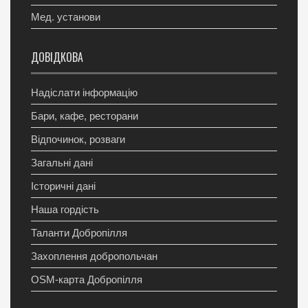
Мед. установи
ДОВІДКОВА
Надіслати інформацію
Бари, кафе, ресторани
Відпочинок, розваги
Загальні дані
Історичні дані
Наша гордість
Таланти Добропілля
Захоплення добропольчан
OSM-карта Добропілля