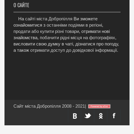
О САЙТЕ
На
сайті міста Добропілля
Ви зможете
ознайомитися з
останніми подіями в регіоні
,
продати або купити різні товари
, отримати нові
знайомства,
побачити рідні місця на фотографіях
,
висловити свою думку в чаті, дізнатися про погоду,
а також
отримати доступ до довідкової інформації
.
Сайт міста Добропілля 2008 - 2021
|