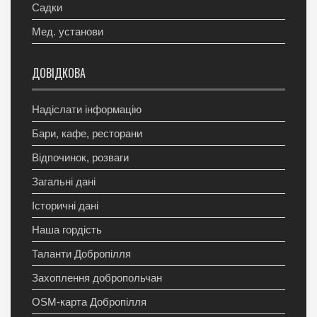
Садки
Мед. установи
ДОВІДКОВА
Надіслати інформацію
Бари, кафе, ресторани
Відпочинок, розваги
Загальні дані
Історичні дані
Наша гордість
Таланти Добропілля
Захоплення добропольчан
OSM-карта Добропілля