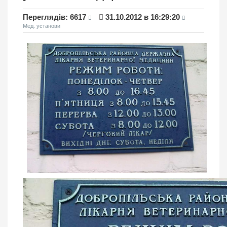
Переглядiв: 6617
31.10.2012 в 16:29:20
Мед. установи