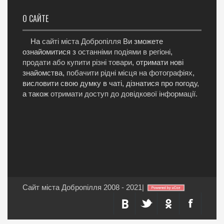
О САЙТЕ
На
сайті міста Добропілля
Ви зможете
ознайомитися з
останніми подіями в регіоні
,
продати або купити різні товари
, отримати нові
знайомства,
побачити рідні місця на фотографіях
,
висловити свою думку в чаті, дізнатися про погоду,
а також
отримати доступ до довідкової інформації
.
Сайт міста Добропілля 2008 - 2021
|