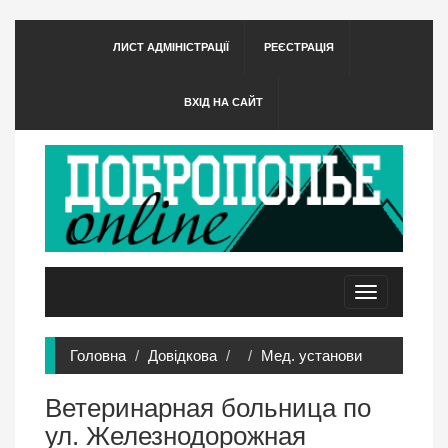
ЛИСТ АДМІНІСТРАЦІЇ
РЕЄСТРАЦІЯ
ВХІД НА САЙТ
Toggle
navigation
Головна
Довідкова
Мед. установи
Ветеринарная больница по
ул. Железнодорожная