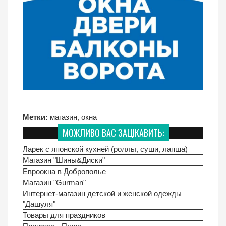
Метки:
магазин
,
окна
МОЖЛИВО ВАС ЗАЦІКАВИТЬ:
Ларек с японской кухней (роллы, суши, лапша)
Магазин "Шины&Диски"
Евроокна в Доброполье
Магазин "Gurman"
Интернет-магазин детской и женской одежды
"Дашуля"
Товары для праздников