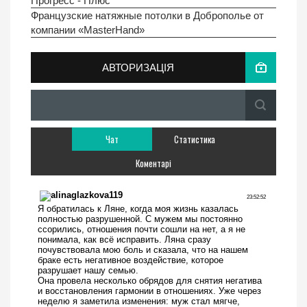
Прогресс - Плюс
Французские натяжные потолки в Доброполье от
компании «MasterHand»
АВТОРИЗАЦІЯ
Чат
Статистика
Коментарі