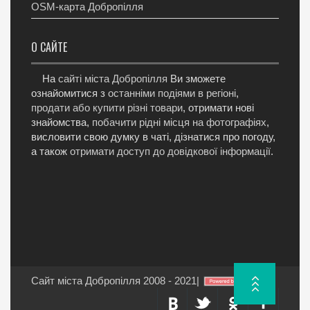
OSM-карта Добропілля
О САЙТЕ
На
сайті міста Добропілля
Ви зможете
ознайомитися з
останніми подіями в регіоні
,
продати або купити різні товари
, отримати нові
знайомства,
побачити рідні місця на фотографіях
,
висловити свою думку в чаті, дізнатися про погоду,
а також
отримати доступ до довідкової інформації
.
Сайт міста Добропілля 2008 - 2021
|