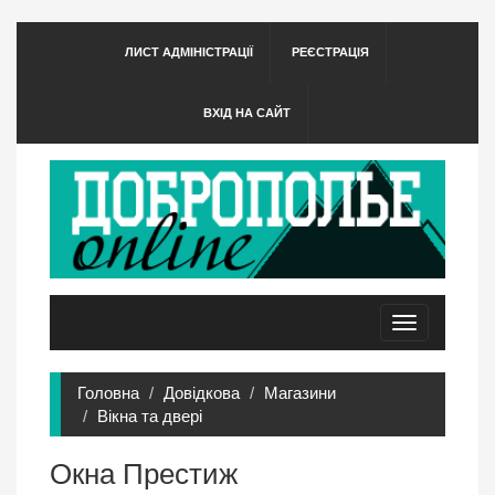
ЛИСТ АДМІНІСТРАЦІЇ
РЕЄСТРАЦІЯ
ВХІД НА САЙТ
Toggle
navigation
Головна
Довідкова
Магазини
Вікна та двері
Окна Престиж