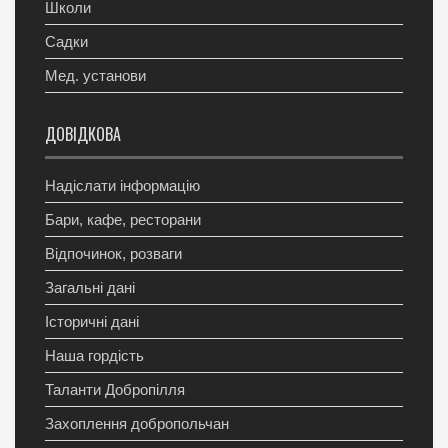
Школи
Садки
Мед. установи
ДОВІДКОВА
Надіслати інформацію
Бари, кафе, ресторани
Відпочинок, розваги
Загальні дані
Історичні дані
Наша гордість
Таланти Добропілля
Захоплення добропольчан