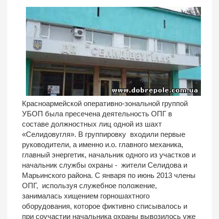
Красноармейской оперативно-зональной группой
УБОП была пресечена деятельность ОПГ в
составе должностных лиц одной из шахт
«Селидовугля». В группировку входили первые
руководители, а именно и.о. главного механика,
главный энергетик, начальник одного из участков и
начальник службы охраны - жители Селидова и
Марьинского района. С января по июнь 2013 члены
ОПГ, используя служебное положение,
занималась хищением горношахтного
оборудования, которое фиктивно списывалось и
при соучастии начальника охраны вывозилось уже