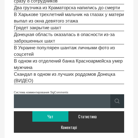
сразу 8 сотрудников
Два грузчика из Краматорска напились до смерти
В Харькове трехлетний мальчик на глазах у матери
выпал из окна девятого этажа
Грядет закрытие шахт
Донецкая область оказалась в опасности из-за
заброшенных шахт
В Украине популярен шантаж личными фото из
соцсетей
В одном из отделений банка Красноармейска умер
мужчина
Скандал в одном из лучших роддомов Донецка
(ВИДЕО)
Система комментирования SigComments
Чат
Статистика
Коментарі