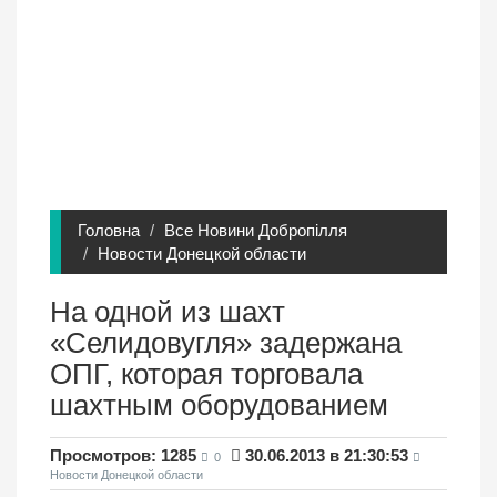
Головна
Все Новини Добропілля
Новости Донецкой области
На одной из шахт
«Селидовугля» задержана
ОПГ, которая торговала
шахтным оборудованием
Просмотров: 1285
30.06.2013 в 21:30:53
0
Новости Донецкой области