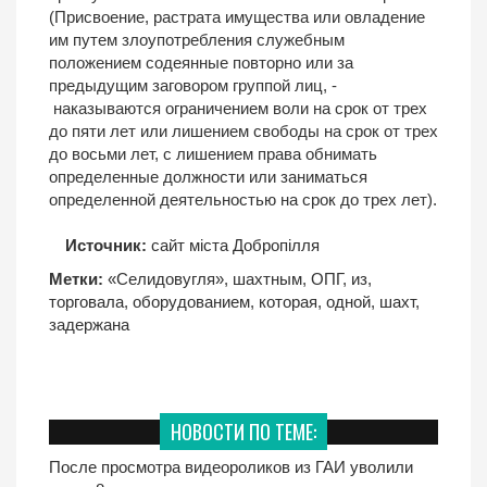
(Присвоение, растрата имущества или овладение
им путем злоупотребления служебным
положением содеянные повторно или за
предыдущим заговором группой лиц, -
наказываются ограничением воли на срок от трех
до пяти лет или лишением свободы на срок от трех
до восьми лет, с лишением права обнимать
определенные должности или заниматься
определенной деятельностью на срок до трех лет).
Источник:
сайт міста Добропілля
Метки:
«Селидовугля»
,
шахтным
,
ОПГ
,
из
,
торговала
,
оборудованием
,
которая
,
одной
,
шахт
,
задержана
НОВОСТИ ПО ТЕМЕ:
После просмотра видеороликов из ГАИ уволили