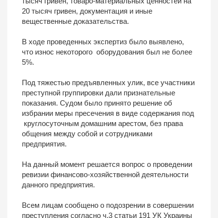
тысяч гривен, товаро-материальных ценностей на
20 тысяч гривен, документация и иные
вещественные доказательства.
В ходе проведенных экспертиз было выявлено,
что износ некоторого оборудования был не более
5%.
Под тяжестью предъявленных улик, все участники
преступной группировки дали признательные
показания. Судом было принято решение об
избрании меры пресечения в виде содержания под
круглосуточным домашним арестом, без права
общения между собой и сотрудниками
предприятия.
На данный момент решается вопрос о проведении
ревизии финансово-хозяйственной деятельности
данного предприятия.
Всем лицам сообщено о подозрении в совершении
преступления согласно ч.3 статьи 191 УК Украины