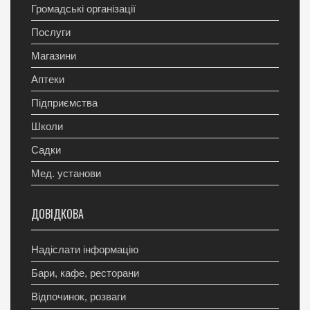
Громадські організації
Послуги
Магазини
Аптеки
Підприємства
Школи
Садки
Мед. установи
ДОВІДКОВА
Надіслати інформацію
Бари, кафе, ресторани
Відпочинок, розваги