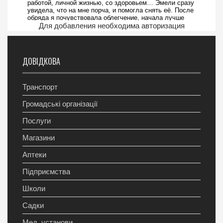
Для добавления необходима авторизация
ДОВІДКОВА
Транспорт
Громадські організації
Послуги
Магазини
Аптеки
Підприємства
Школи
Садки
Мед. установи