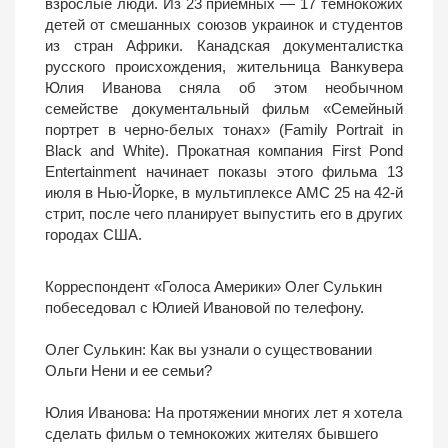
взрослые люди. Из 23 приемных — 17 темнокожих
детей от смешанных союзов украинок и студентов
из стран Африки. Канадская документалистка
русского происхождения, жительница Ванкувера
Юлия Иванова сняла об этом необычном
семействе документальный фильм «Семейный
портрет в черно-белых тонах» (Family Portrait in
Black and White). Прокатная компания First Pond
Entertainment начинает показы этого фильма 13
июля в Нью-Йорке, в мультиплексе AMC 25 на 42-й
стрит, после чего планирует выпустить его в других
городах США.
Корреспондент «Голоса Америки» Олег Сулькин
побеседовал с Юлией Ивановой по телефону.
Олег Сулькин: Как вы узнали о существовании
Ольги Нени и ее семьи?
Юлия Иванова: На протяжении многих лет я хотела
сделать фильм о темнокожих жителях бывшего