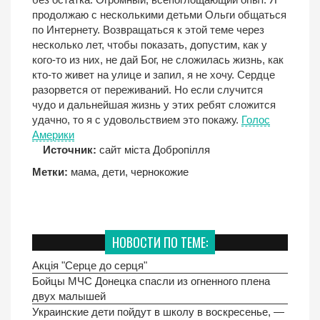
продолжаю с несколькими детьми Ольги общаться
по Интернету. Возвращаться к этой теме через
несколько лет, чтобы показать, допустим, как у
кого-то из них, не дай Бог, не сложилась жизнь, как
кто-то живет на улице и запил, я не хочу. Сердце
разорвется от переживаний. Но если случится
чудо и дальнейшая жизнь у этих ребят сложится
удачно, то я с удовольствием это покажу.
Голос
Америки
Источник:
сайт міста Добропілля
Метки:
мама
,
дети
,
чернокожие
НОВОСТИ ПО ТЕМЕ:
Акція "Серце до серця"
Бойцы МЧС Донецка спасли из огненного плена
двух малышей
Украинские дети пойдут в школу в воскресенье, —