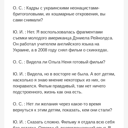
О. С. : Кадры с украинскими неонацистами-
бритоголовыми, их кошмарные откровения, вы
сами снимали?
Ю. И. : Нет. Я воспользовалась фрагментами
съемки молодого американца Дэниела Рейнолдса.
Он работал учителем английского языка на
Украине, а в 2008 году снял фильм о скинхедах.
О. С. : Видела ли Ольга Неня готовый фильм?
Ю. И. : Видела, но в восторге не была. А вот детям,
насколько я знаю мнение некоторых из них, он
понравился. Фильм правдивый, там нет ничего
подстроенного, жизнь как она есть.
О. С. : Нет ли желания через какое-то время
вернуться к этим детям, показать, кем они стали?
Ю. И. : Сказать сложно. Фильму я отдала всю себя
без остатка. Огромный, всепоглощающий опыт. Я