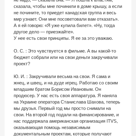
сказала, чтобы мне починили в доме крышу, а если
не почините, то приедет канадская группа и весь
мир узнает. Они мне посоветовали вам отказать».
А я ей говорю: «Я уже купила билет». «Ну, тогда
другое дело — приезжайте».
У нее есть свои принципы. Я ее за это уважаю.
О. С. : Это чувствуется в фильме. А вы какой-то
бюджет собрали или на свои деньги закручивали
проект?
Ю. И. : Закручивали весьма на свои. Я сама и
жнец, и швец, и на дуде игрец. Работаю со своим
младшим братом Борисом Ивановым. Он
продюсер. У нас есть своя аппаратура. Я наняла
на Украине оператора Станислава Шахова, теперь
мы друзья. Первый год мы просто снимали на
свои. На второй год подали на финансирование, и
нас поддержала американская организация ITVS,
оказывающая помощь независимым
документальным проектам, которые получают