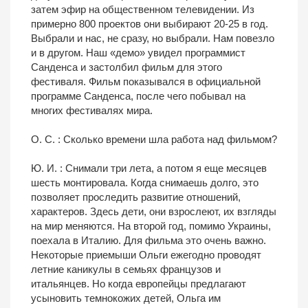
затем эфир на общественном телевидении. Из
примерно 800 проектов они выбирают 20-25 в год.
Выбрали и нас, не сразу, но выбрали. Нам повезло
и в другом. Наш «демо» увидел программист
Санденса и застолбил фильм для этого
фестиваля. Фильм показывался в официальной
программе Санденса, после чего побывал на
многих фестивалях мира.
О. С. : Сколько времени шла работа над фильмом?
Ю. И. : Снимали три лета, а потом я еще месяцев
шесть монтировала. Когда снимаешь долго, это
позволяет проследить развитие отношений,
характеров. Здесь дети, они взрослеют, их взгляды
на мир меняются. На второй год, помимо Украины,
поехала в Италию. Для фильма это очень важно.
Некоторые приемыши Ольги ежегодно проводят
летние каникулы в семьях французов и
итальянцев. Но когда европейцы предлагают
усыновить темнокожих детей, Ольга им