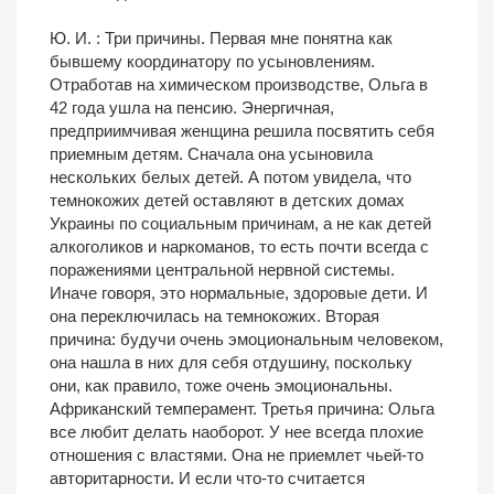
Ю. И. : Три причины. Первая мне понятна как
бывшему координатору по усыновлениям.
Отработав на химическом производстве, Ольга в
42 года ушла на пенсию. Энергичная,
предприимчивая женщина решила посвятить себя
приемным детям. Сначала она усыновила
нескольких белых детей. А потом увидела, что
темнокожих детей оставляют в детских домах
Украины по социальным причинам, а не как детей
алкоголиков и наркоманов, то есть почти всегда с
поражениями центральной нервной системы.
Иначе говоря, это нормальные, здоровые дети. И
она переключилась на темнокожих. Вторая
причина: будучи очень эмоциональным человеком,
она нашла в них для себя отдушину, поскольку
они, как правило, тоже очень эмоциональны.
Африканский темперамент. Третья причина: Ольга
все любит делать наоборот. У нее всегда плохие
отношения с властями. Она не приемлет чьей-то
авторитарности. И если что-то считается