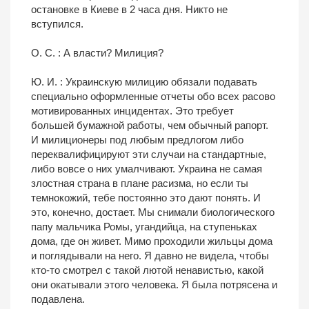
остановке в Киеве в 2 часа дня. Никто не
вступился.
О. С. : А власти? Милиция?
Ю. И. : Украинскую милицию обязали подавать
специально оформленные отчеты обо всех расово
мотивированных инцидентах. Это требует
большей бумажной работы, чем обычный рапорт.
И милиционеры под любым предлогом либо
переквалифицируют эти случаи на стандартные,
либо вовсе о них умалчивают. Украина не самая
злостная страна в плане расизма, но если ты
темнокожий, тебе постоянно это дают понять. И
это, конечно, достает. Мы снимали биологического
папу мальчика Ромы, угандийца, на ступеньках
дома, где он живет. Мимо проходили жильцы дома
и поглядывали на него. Я давно не видела, чтобы
кто-то смотрел с такой лютой ненавистью, какой
они окатывали этого человека. Я была потрясена и
подавлена.