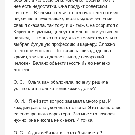
нее есть недостатки. Она продукт советской
системы. В ячейке семьи это означает деспотизм,
неумение и нежелание уважать чужое решение.
«Как я сказала, так тому и быть!». Она ссорится с
Кириллом, умным, целеустремленным и учтивым
парнем, — только потому, что он самостоятельно
выбрал будущую профессию и карьеру. Сложно
было при монтаже. Поставишь эпизод, где она
кричит, зритель сделает вывод: нехороший
человек. Баланс объективности было нелегко
достичь.
О. С. : Ольга вам объясняла, почему решила
усыновлять только темнокожих детей?
Ю. И. : Я ей этот вопрос задавала много раз. И
каждый раз она уходила от ответа. Это проявление
ее своенравного характера. Раз мне это позарез
нужно, она никогда не скажет. И точка.
О. С. : А для себя как вы это объясняете?