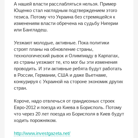
А нашей власти расслабляться нельзя. Пример
Ющенко стал наглядным подтверждением этого
тезиса. Потому что Украина без стремящейся к
изменениям власти обречена на судьбу Нигерии
или Бангладеш.
Уезжают молодые, активные. Пока политики
строят планы на обновление страны,
технологический рывок и Олимпиаду в Карпатах,
из страны уезжают те, кто мог бы эти изменения
проводить. И эти активные ребята будут работать
в России, Германии, США и даже Вьетнаме,
конкурируя с Украиной на стороне экономик других
стран.
Короче, надо отвлечься от грандиозных строек
Евро-2012 и поезда из Киева в Борисполь. Потому
что через 20 лет поезда из Борисполя в Киев будут
ходить порожняком.
http://www.investgazeta.net/