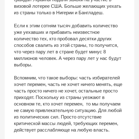
визовой лотерее США. Больше желающих уехать
из страны только в Нигерии и Бангладеш.
Если к этим сотням тысяч добавить количество
уже уехавших и прибавить неизвестное
количество тех, кто пробовал десятки других
способов свалить из этой страны, то получится,
что через пару лет в стране будет минус 8
миллионов человек. А через пару лет у нас будут
выборы.
Вспомним, что такое выборы: часть избирателей
хочет перемен, часть не хочет ничего менять, еще
часть просто ничего не хочет, остальные просто
приходят. Поскольку из страны уезжают в
основном те, кто хочет перемен, то мы получаем
не самую привлекательную ситуацию. Для любой
из политических сил. Просто отсутствие
критической массы людей, требующих перемен,
действует расслабляюще на любую власть.