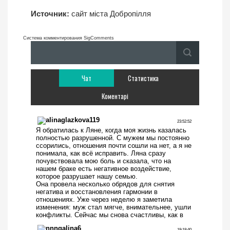
Источник:
сайт міста Добропілля
Система комментирования SigComments
Чат
Статистика
Коментарі