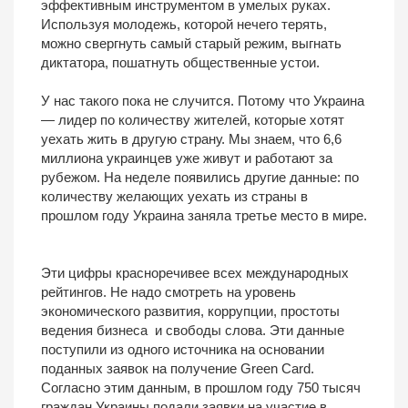
эффективным инструментом в умелых руках.
Используя молодежь, которой нечего терять,
можно свергнуть самый старый режим, выгнать
диктатора, пошатнуть общественные устои.
У нас такого пока не случится. Потому что Украина
— лидер по количеству жителей, которые хотят
уехать жить в другую страну. Мы знаем, что 6,6
миллиона украинцев уже живут и работают за
рубежом. На неделе появились другие данные: по
количеству желающих уехать из страны в
прошлом году Украина заняла третье место в мире.
Эти цифры красноречивее всех международных
рейтингов. Не надо смотреть на уровень
экономического развития, коррупции, простоты
ведения бизнеса и свободы слова. Эти данные
поступили из одного источника на основании
поданных заявок на получение Green Card.
Согласно этим данным, в прошлом году 750 тысяч
граждан Украины подали заявки на участие в