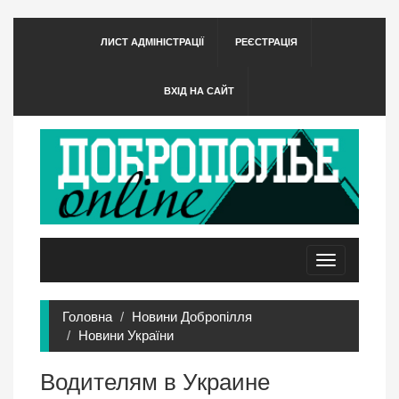
ЛИСТ АДМІНІСТРАЦІЇ
РЕЄСТРАЦІЯ
ВХІД НА САЙТ
Toggle
navigation
Головна
Новини Добропілля
Новини України
Водителям в Украине