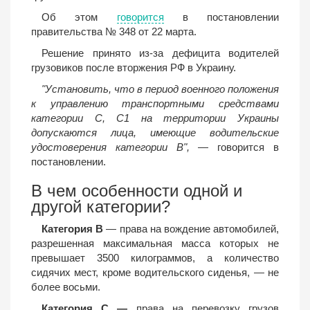
Об этом
говорится
в постановлении
правительства № 348 от 22 марта.
Решение принято из-за дефицита водителей
грузовиков после вторжения РФ в Украину.
"Установить, что в период военного положения
к управлению транспортными средствами
категории С, С1 на территории Украины
допускаются лица, имеющие водительские
удостоверения категории В",
— говорится в
постановлении.
В чем особенности одной и
другой категории?
Категория B
— права на вождение автомобилей,
разрешенная максимальная масса которых не
превышает 3500 килограммов, а количество
сидячих мест, кроме водительского сиденья, — не
более восьми.
Категория С —
права на перевозку грузов