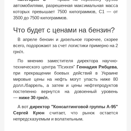
автомобилями, разрешенная максимальная масса
которых превышает 7500 килограммов, С1 — от
3500 до 7500 килограммов.
Что будет с ценами на бензин?
В апреле бензин и дизельное горючее, скорее
всего, подорожают за счет логистики примерно на 2
грн/л.
По мнению заместителя директора научно-
технического центра "Психея"
Геннадия Рябцева
,
при прекращении боевых действий в Украине
мировые цены на нефть могут упасть ниже 80
долл./баррель, а затем и цены нефтепродуктов
постепенно вернутся на довоенный уровень
—
ниже 30 грн/л.
А вот
директор "Консалтинговой группы А-95"
Сергей Куюн
считает, что рынок остается
непредсказуемым и волатильным.