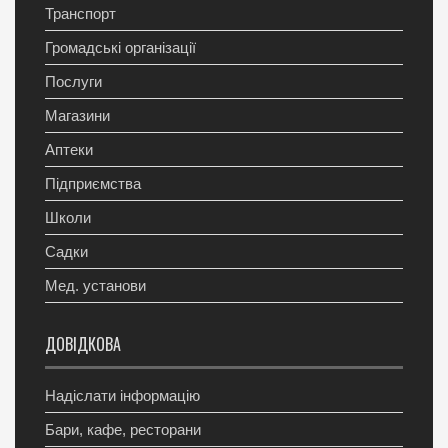
Транспорт
Громадські організації
Послуги
Магазини
Аптеки
Підприємства
Школи
Садки
Мед. установи
ДОВІДКОВА
Надіслати інформацію
Бари, кафе, ресторани