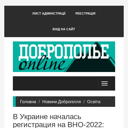
ЛИСТ АДМІНІСТРАЦІЇ
РЕЄСТРАЦІЯ
ВХІД НА САЙТ
Toggle
navigation
Головна
Новини Добропілля
Освіта
В Украине началась
регистрация на ВНО-2022: