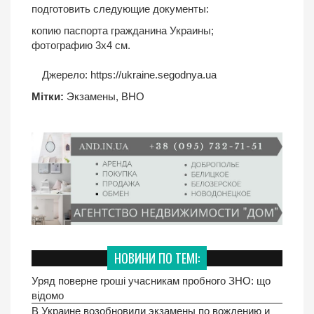
подготовить следующие документы:
копию паспорта гражданина Украины;
фотографию 3х4 см.
Джерело:
https://ukraine.segodnya.ua
Мітки:
Экзамены
,
ВНО
НОВИНИ ПО ТЕМІ:
Уряд поверне гроші учасникам пробного ЗНО: що
відомо
В Украине возобновили экзамены по вождению и