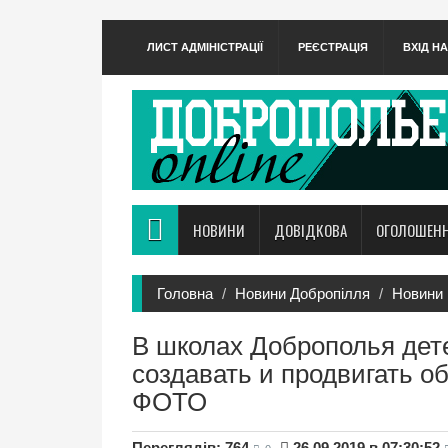
ЛИСТ АДМІНІСТРАЦІЇ
РЕЄСТРАЦІЯ
ВХІД Н
НОВИНИ
ДОВІДКОВА
ОГОЛОШЕН
Головна
Новини Добропілля
Новини 
В школах Доброполья дете
создавать и продвигать 
ФОТО
Переглядів: 764
26.09.2019 в 07:30:52