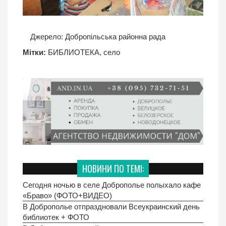
Джерело:
Добропільська районна рада
Мітки:
БИБЛИОТЕКА
,
село
НОВИНИ ПО ТЕМІ:
Сегодня ночью в селе Доброполье полыхало кафе
«Браво» (ФОТО+ВИДЕО)
В Доброполье отпраздновали Всеукраинский день
библиотек + ФОТО