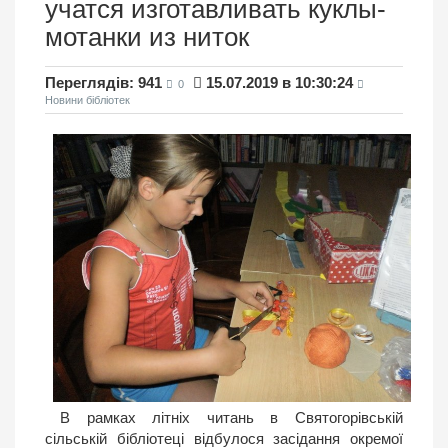
учатся изготавливать куклы-
мотанки из ниток
Переглядів: 941
15.07.2019 в 10:30:24
0
Новини бібліотек
В рамках літніх читань в Святогорівській
сільській бібліотеці відбулося засідання окремої