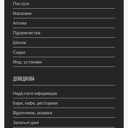
Послуги
Магазини
Аптеки
Підприємства
Школи
Садки
Мед. установи
ДОВІДКОВА
Надіслати інформацію
Бари, кафе, ресторани
Відпочинок, розваги
Загальні дані