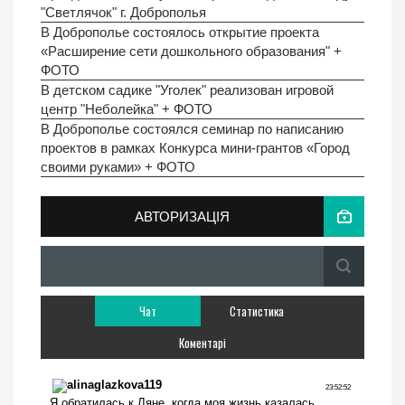
"Светлячок" г. Доброполья
В Доброполье состоялось открытие проекта
«Расширение сети дошкольного образования" +
ФОТО
В детском садике "Уголек" реализован игровой
центр "Неболейка" + ФОТО
В Доброполье состоялся семинар по написанию
проектов в рамках Конкурса мини-грантов «Город
своими руками» + ФОТО
АВТОРИЗАЦІЯ
Чат
Статистика
Коментарі