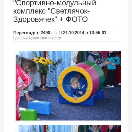
"Спортивно-модульный
комплекс "Светлячок-
Здоровячек" + ФОТО
Переглядів: 2490
21.10.2014 в 13:55:01
0
Центр муніципального розвитку