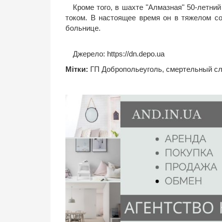
Кроме того, в шахте "Алмазная" 50-летни
током. В настоящее время он в тяжелом со
больнице.
Джерело:
https://dn.depo.ua
Мітки:
ГП Добропольеуголь
,
смертельный с