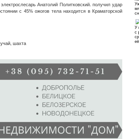
й электрослесарь Анатолий Политковский. получил удар
стоянии с 45% ожогов тела находится в Краматорской
лучай
,
шахта