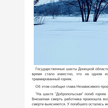
Государственные шахты Донецкой области
время стало известно, что на одном и
травмированный горняк.
Об этом сообщил глава Независимого про
"На шахте "Добропольская" погиб горняк
Внезапная смерть работника произошла воз
смерти выясняются. У погибшего остались ж