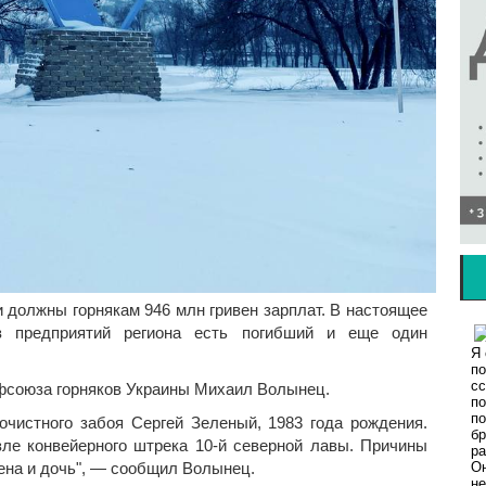
 должны горнякам 946 млн гривен зарплат. В настоящее
з предприятий региона есть погибший и еще один
фсоюза горняков Украины Михаил Волынец.
 очистного забоя Сергей Зеленый, 1983 года рождения.
ле конвейерного штрека 10-й северной лавы. Причины
ена и дочь", — сообщил Волынец.