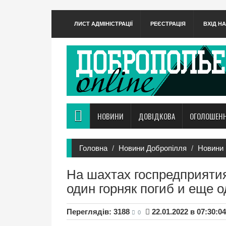
ЛИСТ АДМІНІСТРАЦІЇ
РЕЄСТРАЦІЯ
ВХІД Н
НОВИНИ
ДОВІДКОВА
ОГОЛОШЕН
Головна
Новини Добропілля
Новини 
На шахтах госпредприяти
один горняк погиб и еще 
Переглядів: 3188
22.01.2022 в 07:30:04
0