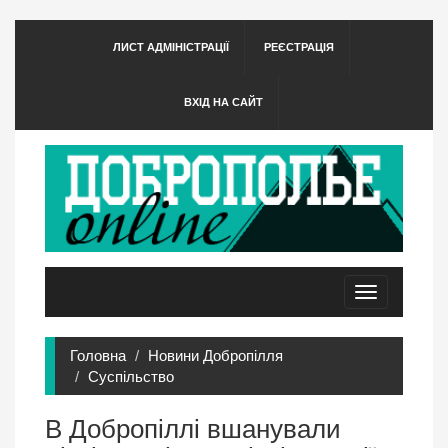
ЛИСТ АДМІНІСТРАЦІЇ
РЕЄСТРАЦІЯ
ВХІД НА САЙТ
Toggle
navigation
Головна
Новини Добропілля
Суспільство
В Добропіллі вшанували