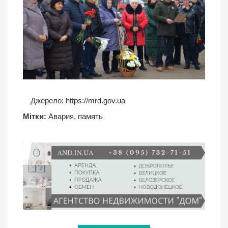
Джерело:
https://mrd.gov.ua
Мітки:
Авария
,
память