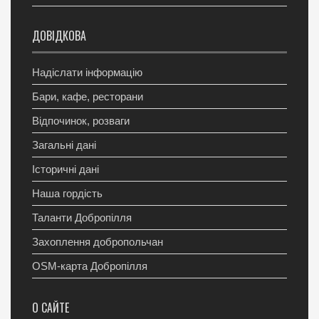
ДОВІДКОВА
Надіслати інформацію
Бари, кафе, ресторани
Відпочинок, розваги
Загальні дані
Історичні дані
Наша гордість
Таланти Добропілля
Захоплення добропольчан
OSM-карта Добропілля
О САЙТЕ