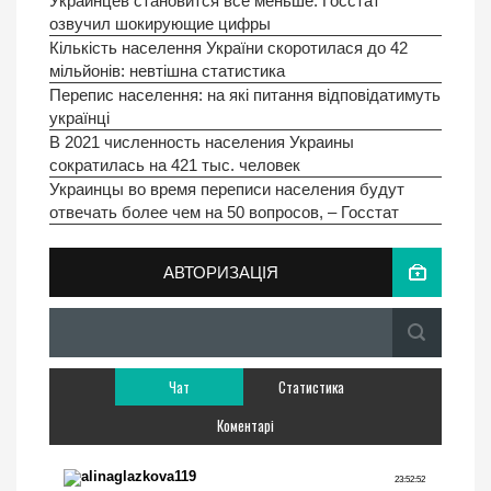
Украинцев становится всё меньше: Госстат
озвучил шокирующие цифры
Кількість населення України скоротилася до 42
мільйонів: невтішна статистика
Перепис населення: на які питання відповідатимуть
українці
В 2021 численность населения Украины
сократилась на 421 тыс. человек
Украинцы во время переписи населения будут
отвечать более чем на 50 вопросов, – Госстат
АВТОРИЗАЦІЯ
Чат
Статистика
Коментарі