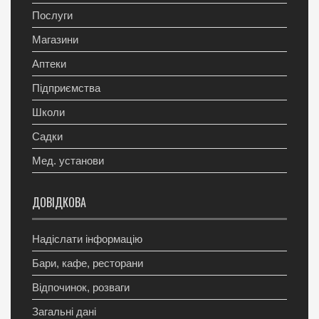
Послуги
Магазини
Аптеки
Підприємства
Школи
Садки
Мед. установи
ДОВІДКОВА
Надіслати інформацію
Бари, кафе, ресторани
Відпочинок, розваги
Загальні дані