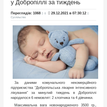
у Добропiллi за тиждень
Переглядів: 1068
29.12.2021 в 07:30:12
0
Суспільство
За даними комунального некомерційного
підприємства "Добропільська лікарня інтенсивного
лікування" за минулий тиждень в Добропіллі
народилося 6 немовлят: 2 хлопчика та 4 дівчинки.
Максимальна вага новонародженого 3500 гр.,