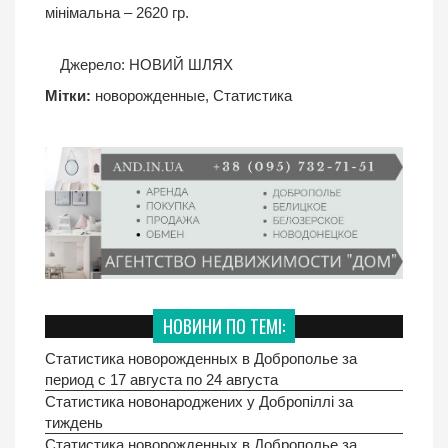
мінімальна – 2620 гр.
Джерело:
НОВИЙ ШЛЯХ
Мітки:
новорожденные
,
Статистика
НОВИНИ ПО ТЕМІ:
Статистика новорожденных в Доброполье за
период с 17 августа по 24 августа
Статистика новонароджених у Добропiллi за
тиждень
Статистика новорожденных в Доброполье за