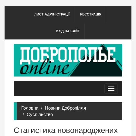
ЛИСТ АДМІНІСТРАЦІЇ
РЕЄСТРАЦІЯ
ВХІД НА САЙТ
Toggle
navigation
Головна
Новини Добропілля
Суспільство
Статистика новонароджених