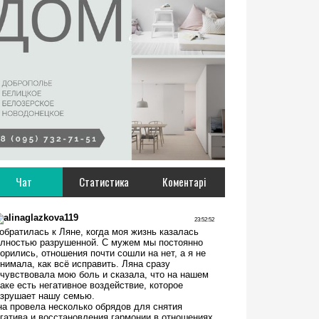
Чат
Статистика
Коментарі