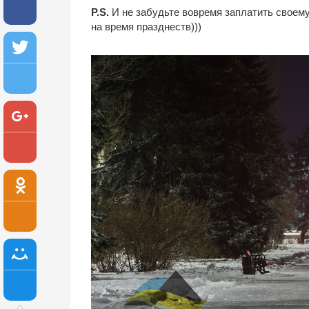
P.S.
И не забудьте вовремя заплатить своему 
на время празднеств)))