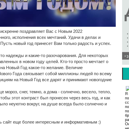
искренне поздравляет Вас с Новым 2022
ного, исполнения всех мечтаний. Удачи в делах и
 Пусть новый год принесет Вам только радость и успех.
то надежды и какие-то разочарования. Для некоторых
авленных в новом году целей. Кто-то просто мечтает о
 на Новый Год какое-то желание. Величие
Нового Года связывает собой миллионы людей по всему
ициям на Новый Год все дарят и принимают новогодние
 мороз, снег, темно, а дома - солнечно, весело, тепло,
тобы этот контраст был пронесен через весь год, и как
ыло неуютно вокруг, на душе всегда было солнечно и
 сайт еще более интересным и информативным :)