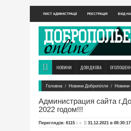
ЛИСТ АДМІНІСТРАЦІЇ
РЕЄСТРАЦІЯ
ВХІД Н
НОВИНИ
ДОВІДКОВА
ОГОЛОШЕН
Головна
Новини Добропілля
Новини 
Администрация сайта г.Д
2022 годом!!!
Переглядів: 6115
31.12.2021 в 08:30:17
0