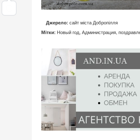
Джерело:
сайт міста Добропілля
Мітки:
Новый год
,
Администрация
,
поздравл