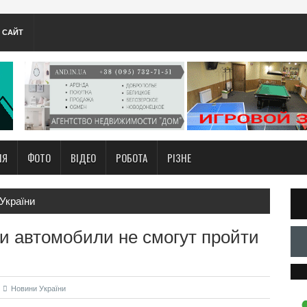
А САЙТ
НЯ
ФОТО
ВІДЕО
РОБОТА
РІЗНЕ
України
и автомобили не смогут пройти
Новини України