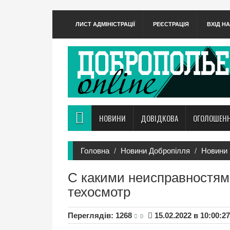
ЛИСТ АДМІНІСТРАЦІЇ
РЕЄСТРАЦІЯ
ВХІД Н
НОВИНИ
ДОВІДКОВА
ОГОЛОШЕН
Головна
Новини Добропілля
Новини 
С какими неисправностям
техосмотр
Переглядів: 1268
15.02.2022 в 10:00:27
0