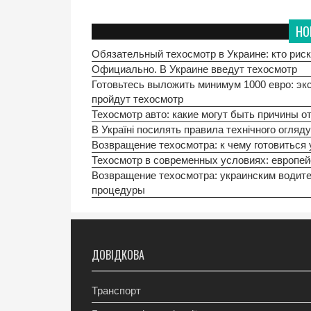
НО
Обязательный техосмотр в Украине: кто риск
Официально. В Украине введут техосмотр
Готовьтесь выложить минимум 1000 евро: экс
пройдут техосмотр
Техосмотр авто: какие могут быть причины о
В Україні посилять правила технічного огляду
Возвращение техосмотра: к чему готовиться
Техосмотр в современных условиях: европей
Возвращение техосмотра: украинским водит
процедуры
ДОВІДКОВА
Транспорт