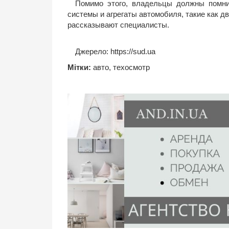
Помимо этого, владельцы должны помни
системы и агрегаты автомобиля, такие как дви
рассказывают специалисты.
Джерело:
https://sud.ua
Мітки:
авто
,
техосмотр