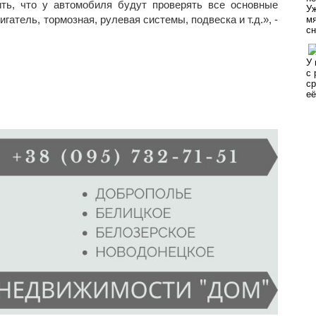
ть, что у автомобиля будут проверять все основные
гатель, тормозная, рулевая системы, подвеска и т.д.», -