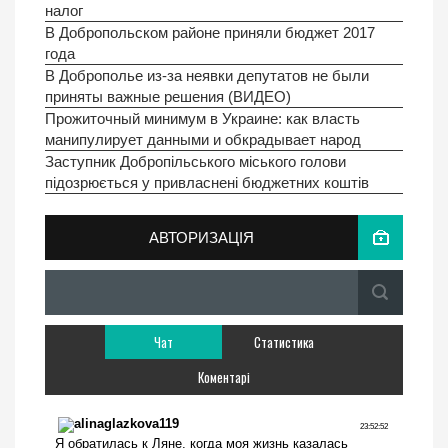
налог
В Добропольском районе приняли бюджет 2017
года
В Доброполье из-за неявки депутатов не были
приняты важные решения (ВИДЕО)
Прожиточный минимум в Украине: как власть
манипулирует данными и обкрадывает народ
Заступник Добропільського міського голови
підозрюється у привласнені бюджетних коштів
АВТОРИЗАЦІЯ
Чат
Статистика
Коментарі