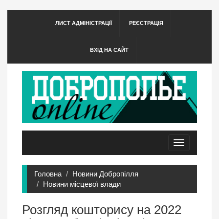
ЛИСТ АДМІНІСТРАЦІЇ
РЕЄСТРАЦІЯ
ВХІД НА САЙТ
Toggle
navigation
Головна
Новини Добропілля
Новини місцевої влади
Розгляд кошторису на 2022