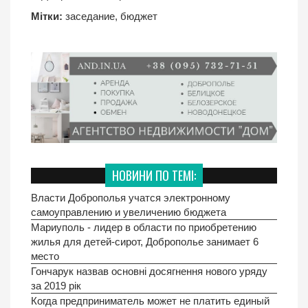
Мітки:
заседание
,
бюджет
НОВИНИ ПО ТЕМІ:
Власти Доброполья учатся электронному
самоуправлению и увеличению бюджета
Мариуполь - лидер в области по приобретению
жилья для детей-сирот, Доброполье занимает 6
место
Гончарук назвав основні досягнення нового уряду
за 2019 рік
Когда предприниматель может не платить единый