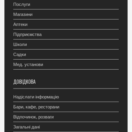
Послуги
Магазини
Аптеки
Підприємства
Школи
Садки
Мед. установи
ДОВІДКОВА
Надіслати інформацію
Бари, кафе, ресторани
Відпочинок, розваги
Загальні дані