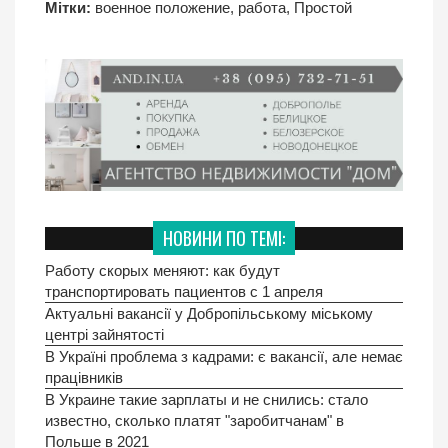
Мітки:
военное положение
,
работа
,
Простой
НОВИНИ ПО ТЕМІ:
Работу скорых меняют: как будут
транспортировать пациентов с 1 апреля
Актуальні вакансії у Добропільському міському
центрі зайнятості
В Україні проблема з кадрами: є вакансії, але немає
працівників
В Украине такие зарплаты и не снились: стало
известно, сколько платят "заробитчанам" в
Польше в 2021