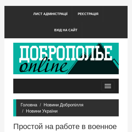
ЛИСТ АДМІНІСТРАЦІЇ
РЕЄСТРАЦІЯ
ВХІД НА САЙТ
Toggle
navigation
Головна
Новини Добропілля
Новини України
Простой на работе в военное