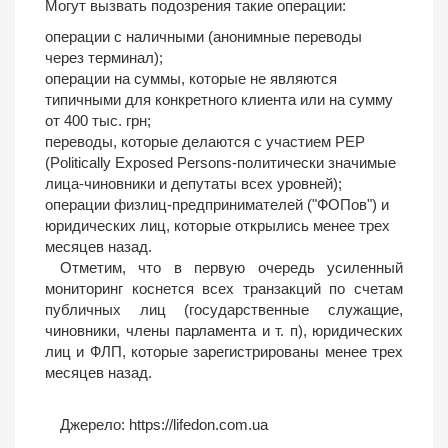
Могут вызвать подозрения такие операции:
операции с наличными (анонимные переводы
через терминал);
операции на суммы, которые не являются
типичными для конкретного клиента или на сумму
от 400 тыс. грн;
переводы, которые делаются с участием PEP
(Politically Exposed Persons-политически значимые
лица-чиновники и депутаты всех уровней);
операции физлиц-предпринимателей ("ФОПов") и
юридических лиц, которые открылись менее трех
месяцев назад.
Отметим, что в первую очередь усиленный
мониторинг коснется всех транзакций по счетам
публичных лиц (государственные служащие,
чиновники, члены парламента и т. п), юридических
лиц и ФЛП, которые зарегистрированы менее трех
месяцев назад.
Джерело:
https://lifedon.com.ua