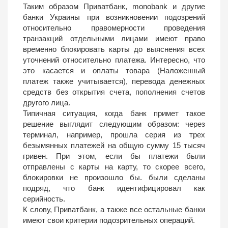
Таким образом Приватбанк, monobank и другие
банки Украины при возникновении подозрений
относительно правомерности проведения
транзакций отдельными лицами имеют право
временно блокировать карты до выяснения всех
уточнений относительно платежа. Интересно, что
это касается и оплаты товара (Наложенный
платеж также учитывается), перевода денежных
средств без открытия счета, пополнения счетов
другого лица.
Типичная ситуация, когда банк примет такое
решение выглядит следующим образом: через
терминал, например, прошла серия из трех
безымянных платежей на общую сумму 15 тысяч
гривен. При этом, если бы платежи были
отправлены с карты на карту, то скорее всего,
блокировки не произошло бы. были сделаны
подряд, что банк идентифицировал как
серийность.
К слову, Приватбанк, а также все остальные банки
имеют свои критерии подозрительных операций.