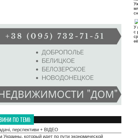
ВИНИ ПО ТЕМІ:
адачі, перспективи + ВIДЕО
 Украины, который идет по пути экономической