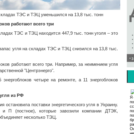
складах ТЭС и ТЭЦ уменьшился на 13,8 тыс. тонн
оков работают всего три
кладах ТЭС и ТЭЦ находится 447,9 тыс. тонн уголя – это
запас угля на складах ТЭС и ТЭЦ снизился на 13,8 тыс.
оков работают всего три. Например, за неимением угля
арственной "Центрэнерго".
 энергоблоков четыре на ремонте, а 11 энергоблоков
угля из РФ
я остановила поставки энергетического угля в Украину.
 и П (постное), которые завозили компании ДТЭК,
 объединяет несколько ТЭЦ.