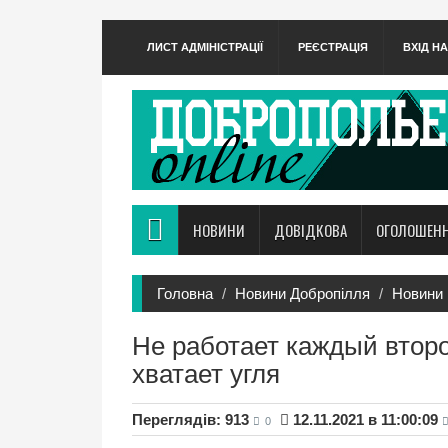
ЛИСТ АДМІНІСТРАЦІЇ
РЕЄСТРАЦІЯ
ВХІД Н
НОВИНИ
ДОВІДКОВА
ОГОЛОШЕН
Головна
Новини Добропілля
Новини 
Не работает каждый второ
хватает угля
Переглядів: 913
12.11.2021 в 11:00:09
0