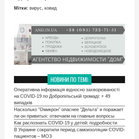
Мітки:
вирус
,
ковид
НОВИНИ ПО ТЕМІ:
Оперативна інформація відносно захворюваності
на COVID-19 по Добропільській громаді: + 49
випадків
Насколько "Омикрон" опаснее "Дельта" и поражает
ли он привитых: отвечаем на главные вопросы
Как распознать COVID-19 у детей: подробности
В Украине сократили период самоизоляции COVID-
пациентов – МОЗ