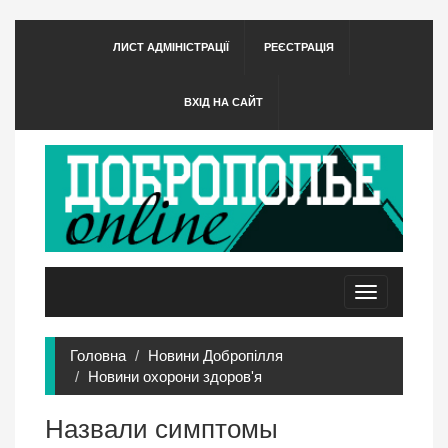
ЛИСТ АДМІНІСТРАЦІЇ
РЕЄСТРАЦІЯ
ВХІД НА САЙТ
Toggle
navigation
Головна
Новини Добропілля
Новини охорони здоров'я
Назвали симптомы