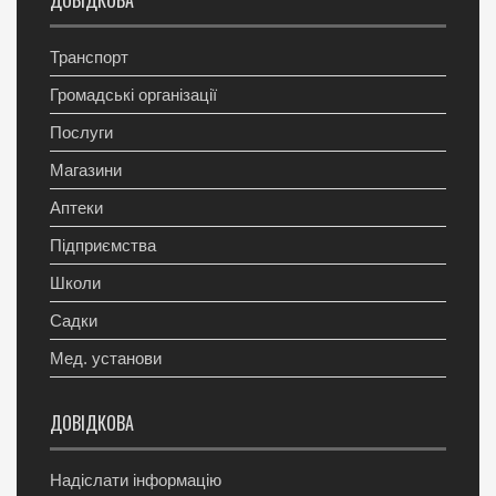
ДОВІДКОВА
Транспорт
Громадські організації
Послуги
Магазини
Аптеки
Підприємства
Школи
Садки
Мед. установи
ДОВІДКОВА
Надіслати інформацію