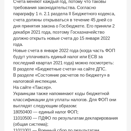
Счета меняют каждый год, потому что таковы
требования законодательства. Согласно
параграфу 1 п. 2.1 раздела II Бюджетного кодекса,
счета должны открываться в течение 45 дней со
дня принятия закона о Госбюджете. Его приняли 2
декабря 2021 года, поэтому Госказначейство
должно открыть новые счета до 15 января 2022
года.
Новые счета в январе 2022 года (когда часть ФОП
будут уплачивать единый налог или ЕСВ за
последний квартал 2021 года) можно посмотреть:
В разделе «Бюджетные счета» на сайте ДПС.
В разделе «Состояние расчетов по бюджету» в
налоговой инспекции.
На сайте «Таксер».
Украинцам также напоминают коды бюджетной
классификации для уплаты налогов. Для ФОП они
выглядят следующим образом:
18050400 — единый налог ФОП;
11010500 — ПДФО по результатам декларирования
(общая система);
11011001 — Военный сбор по результатам