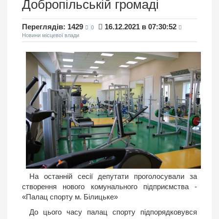
Добропільській громаді
Переглядів: 1429
16.12.2021 в 07:30:52
0
Новини місцевої влади
На останній сесії депутати проголосували за
створення нового комунального підприємства -
«Палац спорту м. Білицьке»
До цього часу палац спорту підпорядковувся