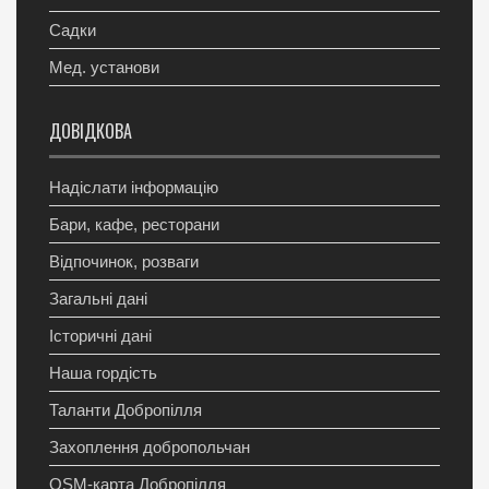
Садки
Мед. установи
ДОВІДКОВА
Надіслати інформацію
Бари, кафе, ресторани
Відпочинок, розваги
Загальні дані
Історичні дані
Наша гордість
Таланти Добропілля
Захоплення добропольчан
OSM-карта Добропілля