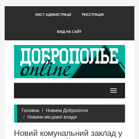
ЛИСТ АДМІНІСТРАЦІЇ
РЕЄСТРАЦІЯ
ВХІД НА САЙТ
Toggle
navigation
Головна
Новини Добропілля
Новини місцевої влади
Новий комунальний заклад у