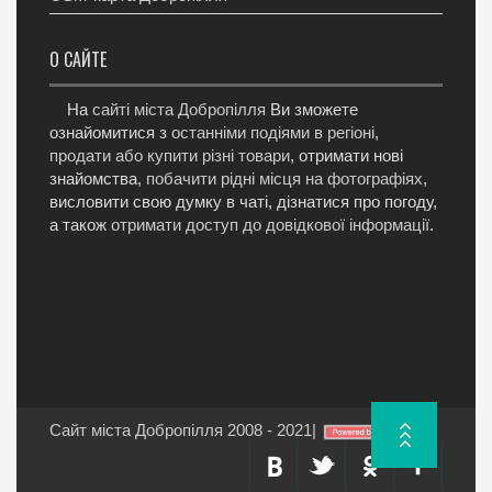
О САЙТЕ
На
сайті міста Добропілля
Ви зможете
ознайомитися з
останніми подіями в регіоні
,
продати або купити різні товари
, отримати нові
знайомства,
побачити рідні місця на фотографіях
,
висловити свою думку в чаті, дізнатися про погоду,
а також
отримати доступ до довідкової інформації
.
Сайт міста Добропілля 2008 - 2021
|