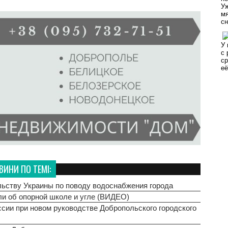
ВИНИ ПО ТЕМІ:
льству Украины по поводу водоснабжения города
ли об опорной школе и угле (ВИДЕО)
ссии при новом руководстве Добропольского городского