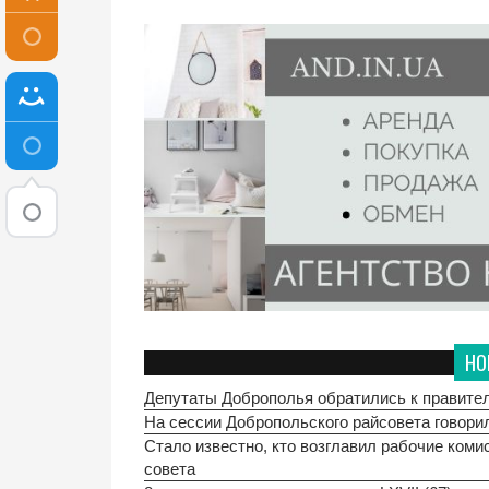
НО
Депутаты Доброполья обратились к правите
На сессии Добропольского райсовета говори
Стало известно, кто возглавил рабочие коми
совета