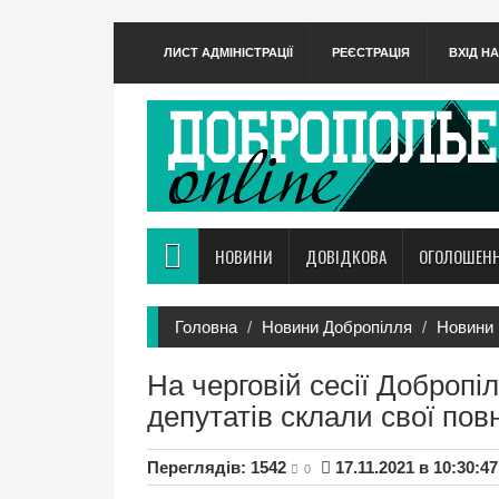
ЛИСТ АДМІНІСТРАЦІЇ
РЕЄСТРАЦІЯ
ВХІД Н
НОВИНИ
ДОВІДКОВА
ОГОЛОШЕН
Головна
Новини Добропілля
Новини 
На черговій сесії Добропіл
депутатів склали свої по
Переглядів: 1542
17.11.2021 в 10:30:47
0