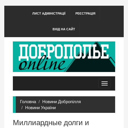
ЛИСТ АДМІНІСТРАЦІЇ
РЕЄСТРАЦІЯ
ВХІД НА САЙТ
Toggle
navigation
Головна
Новини Добропілля
Новини України
Миллиардные долги и