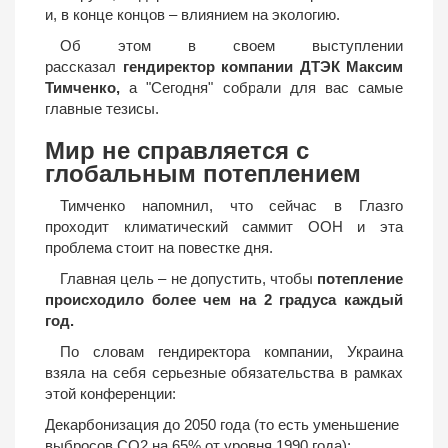
и, в конце концов – влиянием на экологию.
Об этом в своем выступлении
рассказал
гендиректор компании ДТЭК Максим
Тимченко,
а "Сегодня" собрали для вас самые
главные тезисы.
Мир не справляется с
глобальным потеплением
Тимченко напомнил, что сейчас в Глазго
проходит климатический саммит ООН и эта
проблема стоит на повестке дня.
Главная цель – не допустить, чтобы
потепление
происходило более чем на 2 градуса каждый
год.
По словам гендиректора компании, Украина
взяла на себя серьезные обязательства в рамках
этой конференции:
Декарбонизация до 2050 года (то есть уменьшение
выбросов СО2 на 65% от уровня 1990 года);