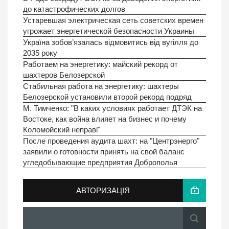
до катастрофических долгов
Устаревшая электрическая сеть советских времен
угрожает энергетической безопасности Украины
Україна зобов’язалась відмовитись від вугілля до
2035 року
Работаем на энергетику: майский рекорд от
шахтеров Белозерской
Стабильная работа на энергетику: шахтеры
Белозерской установили второй рекорд подряд
М. Тимченко: "В каких условиях работает ДТЭК на
Востоке, как война влияет на бизнес и почему
Коломойский неправl"
После проведения аудита шахт: на "Центрэнерго"
заявили о готовности принять на свой баланс
угледобывающие предприятия Доброполья
АВТОРИЗАЦІЯ