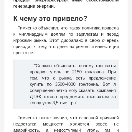
генерации энергии.
К чему это привело?
Тимченко объяснил, что такая политика привела
к миллиардным долгам по зарплатам и перед
игроками рынка. Этот дисбаланс в свою очередь
приводит к тому, что денег на ремонт и инвестиции
просто нет.
"Сложно объяснять, почему госшахты
продают уголь по 2150 грн/тонна. При
том, что с рынка есть предложение
купить по 3500-4000 грн/тонна. Вот я
совершенно четко могу сказать: компания
ДТЭК готова предложить госшахтам за
тонну угля 3,5 тыс. грн".
Тимченко также заявил, что основной причиной
недостатка мощности является вовсе не
аварийность, а недоступный уголь, газ и