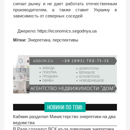
сигнал рынку и не дает работать отечественным
производителям, а также ставит Украину в
зависимость от северных соседей
Джерело:
https://economics.segodnya.ua
Мітки:
Энергетика
,
перспективы
НОВИНИ ПО ТЕМІ:
Кабмин разделил Министерство энергетики на два
ведомства
В Раде создадут ВСК из-за доведения энергетики