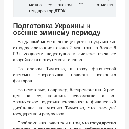
можно со знаком "?" – отметил
гендиректор ДТЭК.
Подготовка Украины к
осенне-зимнему периоду
На данный момент дефицит угля на украинских
складах составляет около 2 млн тонн, а более 8
ГВт мощности недоступно в системе из-за ее
аварийности и отсутствия топлива.
По словам Тимченко, к краху финансовой
системы энергорынка привели несколько
факторов.
На некоторые, например, беспрецедентный рост
цен на газ, повлиять невозможно, а вот
хроническое недофинансирование и финансовый
дисбаланс, по мнению Тимченко, это "заслуга"
государства и регулятора.
Проблема заключается и в том, что
государство
продает энергоресурсы ниже себестоимости