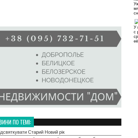
ВИНИ ПО ТЕМІ:
дсвяткувати Старий Новий рік