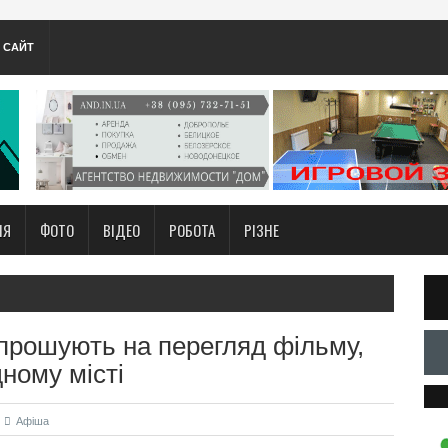
А САЙТ
НЯ
ФОТО
ВІДЕО
РОБОТА
РІЗНЕ
прошують на перегляд фільму,
дному місті
Афіша