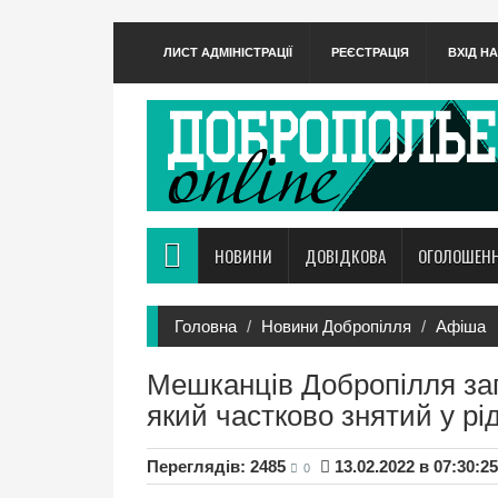
ЛИСТ АДМІНІСТРАЦІЇ
РЕЄСТРАЦІЯ
ВХІД Н
НОВИНИ
ДОВІДКОВА
ОГОЛОШЕН
Головна
Новини Добропілля
Афіша
Мешканців Добропілля за
який частково знятий у рі
Переглядів: 2485
13.02.2022 в 07:30:25
0