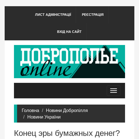
ЛИСТ АДМІНІСТРАЦІЇ
РЕЄСТРАЦІЯ
ВХІД НА САЙТ
Toggle
navigation
Головна
Новини Добропілля
Новини України
Конец эры бумажных денег?