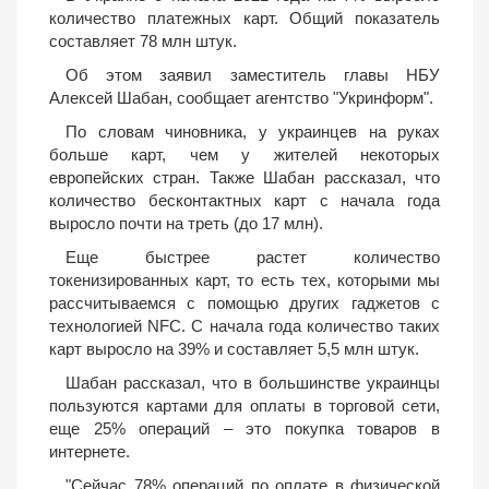
количество платежных карт. Общий показатель
составляет 78 млн штук.
Об этом заявил заместитель главы НБУ
Алексей Шабан, сообщает агентство "Укринформ".
По словам чиновника, у украинцев на руках
больше карт, чем у жителей некоторых
европейских стран. Также Шабан рассказал, что
количество бесконтактных карт с начала года
выросло почти на треть (до 17 млн).
Еще быстрее растет количество
токенизированных карт, то есть тех, которыми мы
рассчитываемся с помощью других гаджетов с
технологией NFC. С начала года количество таких
карт выросло на 39% и составляет 5,5 млн штук.
Шабан рассказал, что в большинстве украинцы
пользуются картами для оплаты в торговой сети,
еще 25% операций – это покупка товаров в
интернете.
"Сейчас 78% операций по оплате в физической