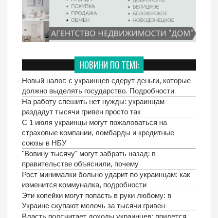
НОВИНИ ПО ТЕМІ:
Новый налог: с украинцев сдерут деньги, которые
должно выделять государство. Подробности
На работу спешить нет нужды: украинцам
раздадут тысячи гривен просто так
С 1 июля украинцы могут пожаловаться на
страховые компании, ломбарды и кредитные
союзы в НБУ
"Вовину тысячу" могут забрать назад: в
правительстве объяснили, почему
Рост минималки больно ударит по украинцам: как
изменится коммуналка, подробности
Эти копейки могут попасть в руки любому: в
Украине скупают мелочь за тысячи гривен
Власть подсчитает доходы украинцев: придется