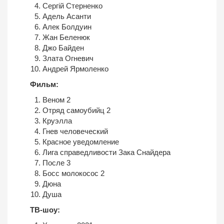
Сергій Стерненко
Адель Асанти
Алек Болдуин
Жан Беленюк
Джо Байден
Злата Огневич
Андрей Ярмоленко
Фильм:
Веном 2
Отряд самоубийц 2
Круэлла
Гнев человеческий
Красное уведомление
Лига справедливости Зака Снайдера
После 3
Босс молокосос 2
Дюна
Душа
ТВ-шоу: