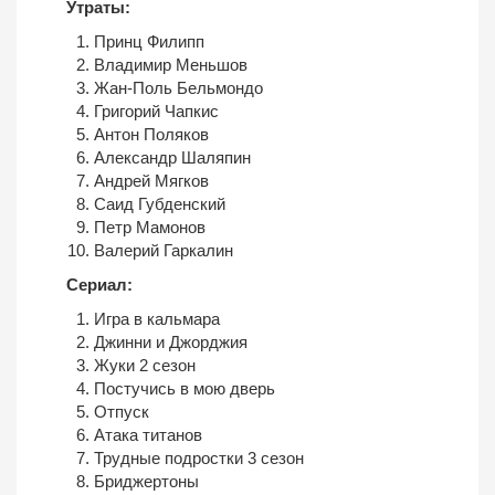
Утраты:
Принц Филипп
Владимир Меньшов
Жан-Поль Бельмондо
Григорий Чапкис
Антон Поляков
Александр Шаляпин
Андрей Мягков
Саид Губденский
Петр Мамонов
Валерий Гаркалин
Сериал:
Игра в кальмара
Джинни и Джорджия
Жуки 2 сезон
Постучись в мою дверь
Отпуск
Атака титанов
Трудные подростки 3 сезон
Бриджертоны