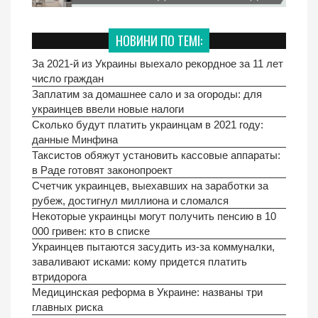
НОВИНИ ПО ТЕМІ:
За 2021-й из Украины выехало рекордное за 11 лет
число граждан
Заплатим за домашнее сало и за огороды: для
украинцев ввели новые налоги
Сколько будут платить украинцам в 2021 году:
данные Минфина
Таксистов обяжут установить кассовые аппараты:
в Раде готовят законопроект
Счетчик украинцев, выехавших на заработки за
рубеж, достигнул миллиона и сломался
Некоторые украинцы могут получить пенсию в 10
000 гривен: кто в списке
Украинцев пытаются засудить из-за коммуналки,
заваливают исками: кому придется платить
втридорога
Медицинская реформа в Украине: названы три
главных риска