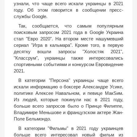
узнали, что чаще всего искали украинцы в 2021
году. Об этом говорится в сообщении пресс-
службы Google.
Так, сообщается, что самым популярным
поисковым запросом 2021 года в Google Украина
стал "Евро 2020". На втором месте нашумевший
сериал "Игра в кальмара". Кроме того, в первую
десятку вошли запросы "Холостяк 2021",
"Классрум", украинцы также интересовались
спортивными событиями и конкурсом Евровидение
2021.
В категории "Персона" украинцы чаще всего
искали информацию о боксере Александре Усике,
политике Алексее Навальном, и певице МакSим.
Из людей, которые покинули нас в 2021 году,
больше всего запросов было о Принце Филиппе,
Владимире Меньшове и французском актере Жан-
Поле Бельмондо.
В категории "Фильмы" в 2021 году украинцев
больше всего интересовал новый фильм из