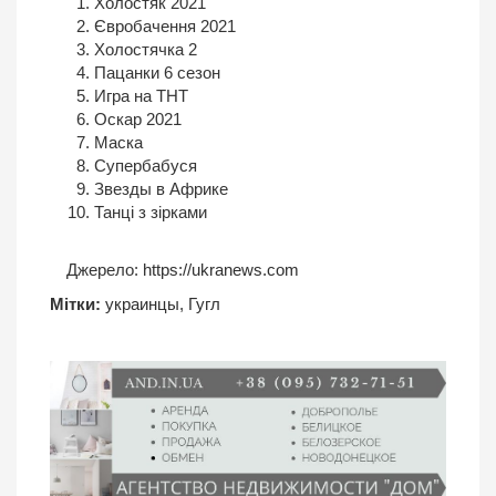
Холостяк 2021
Євробачення 2021
Холостячка 2
Пацанки 6 сезон
Игра на ТНТ
Оскар 2021
Маска
Супербабуся
Звезды в Африке
Танці з зірками
Джерело:
https://ukranews.com
Мітки:
украинцы
,
Гугл