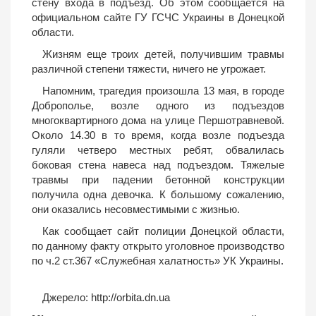
стену входа в подъезд. Об этом сообщается на
официальном сайте ГУ ГСЧС Украины в Донецкой
области.
Жизням еще троих детей, получившим травмы
различной степени тяжести, ничего не угрожает.
Напомним, трагедия произошла 13 мая, в городе
Доброполье, возле одного из подъездов
многоквартирного дома на улице Першотравневой.
Около 14.30 в то время, когда возле подъезда
гуляли четверо местных ребят, обвалилась
боковая стена навеса над подъездом. Тяжелые
травмы при падении бетонной конструкции
получила одна девочка. К большому сожалению,
они оказались несовместимыми с жизнью.
Как сообщает сайт полиции Донецкой области,
по данному факту открыто уголовное производство
по ч.2 ст.367 «Служебная халатность» УК Украины.
Джерело:
http://orbita.dn.ua