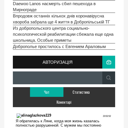
Daewoo Lanos насмерть сбил пешехода в
Мирнограде
Впродовж останніх кількох днів коронавірусна
хвороба забрала ще 4 життя в Добропільській ТГ
Из добропольского центра социально-
психологической реабилитации сбежала еще одна
школьница. Особые приметы
Доброполье простилось с Евгением Араловым
АВТОРИЗАЦІЯ
Чат
Статистика
Коментарі