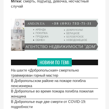
Мітки:
смерть
,
подъезд
,
девочка
,
несчастный
случай
НОВИНИ ПО ТЕМІ:
На шахте «Добропольская» смертельно
травмирован горный мастер
В Добропольском районе на пожаре погибла
пенсионерка
В Доброполье во время пожара погибла пожилая
женщина
В Доброполье еще две смерти от COVID-19:
подробности