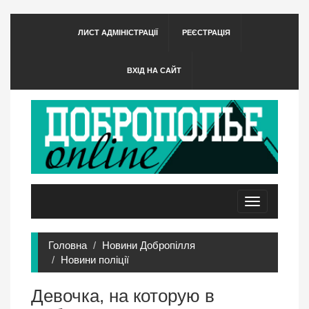
ЛИСТ АДМІНІСТРАЦІЇ
РЕЄСТРАЦІЯ
ВХІД НА САЙТ
Toggle
navigation
Головна
Новини Добропілля
Новини поліції
Девочка, на которую в