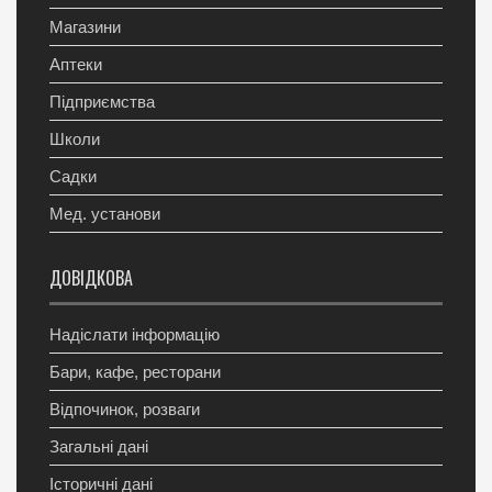
Магазини
Аптеки
Підприємства
Школи
Садки
Мед. установи
ДОВІДКОВА
Надіслати інформацію
Бари, кафе, ресторани
Відпочинок, розваги
Загальні дані
Історичні дані