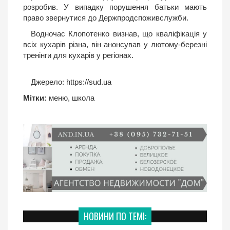
розробив. У випадку порушення батьки мають
право звернутися до Держпродспоживслужби.
Водночас Клопотенко визнав, що кваліфікація у
всіх кухарів різна, він анонсував у лютому-березні
тренінги для кухарів у регіонах.
Джерело:
https://sud.ua
Мітки:
меню
,
школа
НОВИНИ ПО ТЕМІ: