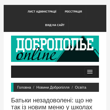
ЛИСТ АДМІНІСТРАЦІЇ
РЕЄСТРАЦІЯ
ВХІД НА САЙТ
Toggle
navigation
Головна
Новини Добропілля
Освіта
Батьки незадоволені: що не
так із новим меню у школах