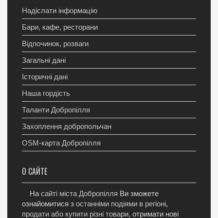
Надіслати інформацію
Бари, кафе, ресторани
Відпочинок, розваги
Загальні дані
Історичні дані
Наша гордість
Таланти Добропілля
Захоплення добропольчан
OSM-карта Добропілля
О САЙТЕ
На
сайті міста Добропілля
Ви зможете
ознайомитися з
останніми подіями в регіоні
,
продати або купити різні товари
, отримати нові