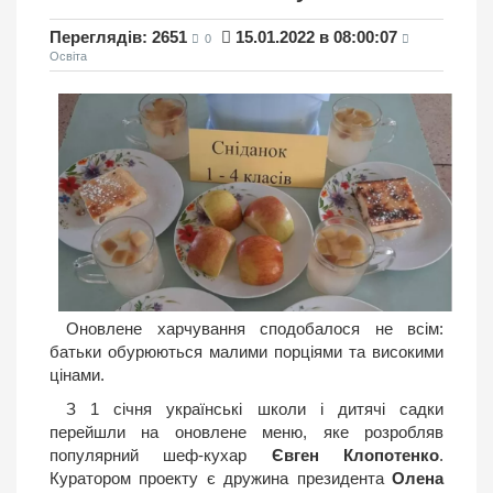
Переглядів: 2651
15.01.2022 в 08:00:07
0
Освіта
Оновлене харчування сподобалося не всім:
батьки обурюються малими порціями та високими
цінами.
З 1 січня українські школи і дитячі садки
перейшли на оновлене меню, яке розробляв
популярний шеф-кухар
Євген Клопотенко
.
Куратором проекту є дружина президента
Олена