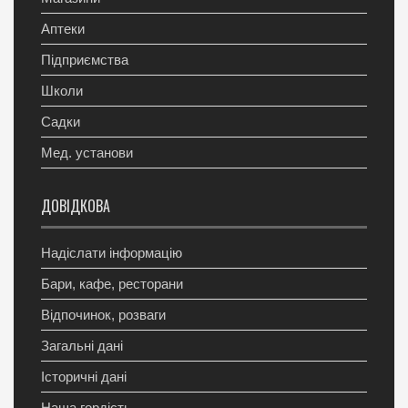
Аптеки
Підприємства
Школи
Садки
Мед. установи
ДОВІДКОВА
Надіслати інформацію
Бари, кафе, ресторани
Відпочинок, розваги
Загальні дані
Історичні дані
Наша гордість