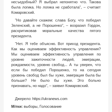
несъедобный? Я выбрал непонятно что. Такова
была логика. Но логика не сработала", – считает
Комаровский.
"Но давайте скажем: слава Богу, что победил
Зеленский, а не Порошенко", – возразил Гордон,
раскритиковав моральные качества пятого
президента.
"Нет. Я тебе объясню. Вот приход президента.
Как мы оцениваем эффективность управления?
Мы оцениваем эффективность управления по
уровню зажиточности людей, эмиграции,
рождаемости, уровню свобод... А ты уверен, что
если бы победил Порошенко, то на сегодня
уровень свобод был бы хуже, эмиграция была бы
больше? Не было бы хуже. Это больно
признавать, но надо", – заявил Комаровский.
Джерело:
https://ukranews.com
Мітки:
выборы
,
Голосование