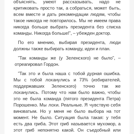
объяснять, умеют рассказывать, надо не
критиковать просто так, а собраться, может быть,
всем вместе и дать рекомендации людям, чтобы
такое никогда не повторилось. Мы не имеем права
никогда больше выбрать президента без списка
команды. Никогда больше!", – убежден доктор.
По его мнению, выбирая президента, люди
должны также выбирать команду, идеи и план.
"Так команды же (у Зеленского) не было", –
отреагировал Гордон.
"Так это и была наша с тобой дурная ошибка.
Мы с тобой лоханулись и 73% (избирателей,
поддержавших Зеленского) точно так же
лоханулись. Потому что нам было важно, чтобы
это не была команда (пятого президента Петра)
Порошенко. Мы лохи. Реальные. Я чувствую себя
виноватым. Но у меня не было выбора на тот
момент. Не было. Ситуация была такая: у тебя
есть два гриба. Этот гриб называется мухомор, а
этот гриб непонятно какой. Он съедобный или