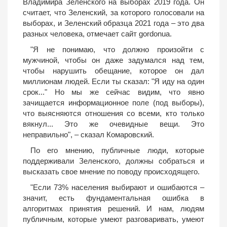
Владимира Зеленского на выборах 2019 года. Он
считает, что Зеленский, за которого голосовали на
выборах, и Зеленский образца 2021 года – это два
разных человека, отмечает сайт gordonua.
"Я не понимаю, что должно произойти с
мужчиной, чтобы он даже задумался над тем,
чтобы нарушить обещание, которое он дал
миллионам людей. Если ты сказал: "Я иду на один
срок..." Но мы же сейчас видим, что явно
зачищается информационное поле (под выборы),
что выясняются отношения со всеми, кто только
вякнул... Это же очевидные вещи. Это
неправильно", – сказал Комаровский.
По его мнению, публичные люди, которые
поддерживали Зеленского, должны собраться и
высказать свое мнение по поводу происходящего.
"Если 73% населения выбирают и ошибаются –
значит, есть фундаментальная ошибка в
алгоритмах принятия решений. И нам, людям
публичным, которые умеют разговаривать, умеют