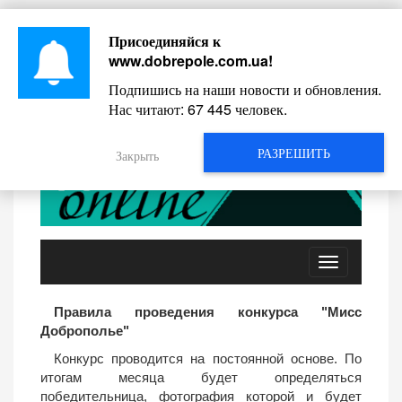
Присоединяйся к
ЛИСТ АДМІНІСТРАЦІЇ
РЕЄСТРАЦІЯ
www.dobrepole.com.ua
!
Подпишись на наши новости и обновления.
ВХІД НА САЙТ
Нас читают:
67 445
человек.
РАЗРЕШИТЬ
Закрыть
Toggle
navigation
Правила проведения конкурса "Мисс
Доброполье"
Конкурс проводится на постоянной основе. По
итогам месяца будет определяться
победительница, фотография которой и будет