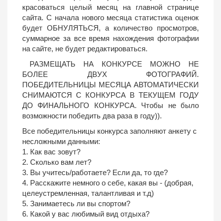
красоваться целый месяц на главной странице
сайта. С начала нового месяца статистика оценок
будет ОБНУЛЯТЬСЯ, а количество просмотров,
суммарное за все время нахождения фотографии
на сайте, не будет редактироваться.
РАЗМЕЩАТЬ НА КОНКУРСЕ МОЖНО НЕ
БОЛЕЕ ДВУХ ФОТОГРАФИЙ.
ПОБЕДИТЕЛЬНИЦЫ МЕСЯЦА АВТОМАТИЧЕСКИ
СНИМАЮТСЯ С КОНКУРСА В ТЕКУЩЕМ ГОДУ
ДО ФИНАЛЬНОГО КОНКУРСА. Чтобы не было
возможности победить два раза в году)).
Все победительницы конкурса заполняют анкету с
несложными данными:
1. Как вас зовут?
2. Сколько вам лет?
3. Вы учитесь/работаете? Если да, то где?
4. Расскажите немного о себе, какая вы - (добрая,
целеустремленная, талантливая и т.д)
5. Занимаетесь ли вы спортом?
6. Какой у вас любимый вид отдыха?