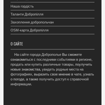
Наша гордість
Таланти Добропілля
Захоплення добропольчан
OSM-карта Добропілля
О САЙТЕ
На
сайте города Доброполье
Вы сможете
ознакомиться с
последними событиями в регионе
,
продать или купить различные товары
, поулучить
новые знакомства,
увидеть родные места на
фотографиях
, выразить свое мнение в чате, узнать
о погоде, а также
получить доступ к справочной
информации
.