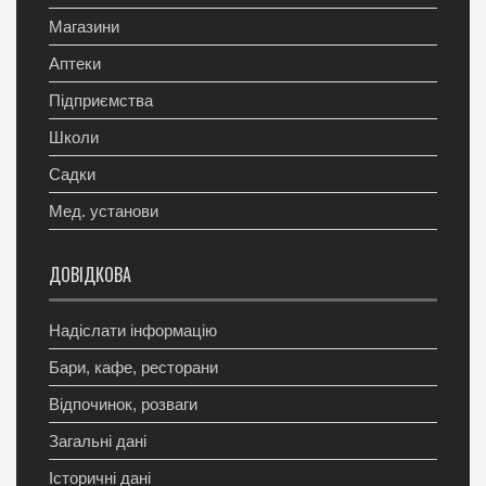
Магазини
Аптеки
Підприємства
Школи
Садки
Мед. установи
ДОВІДКОВА
Надіслати інформацію
Бари, кафе, ресторани
Відпочинок, розваги
Загальні дані
Історичні дані