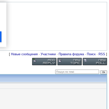
[
Новые сообщения
·
Участники
·
Правила форума
·
Поиск
·
RSS
]