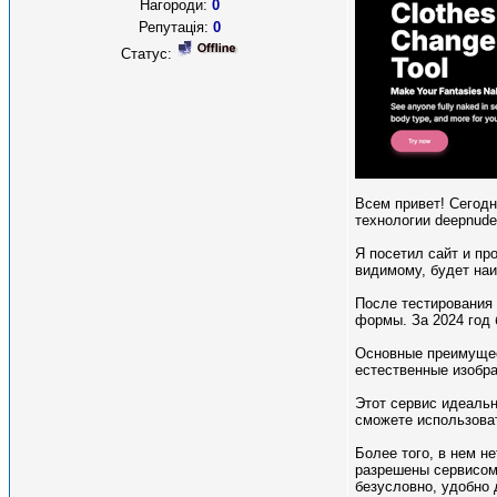
Нагороди:
0
Репутація:
0
Статус:
Всем привет! Сегодн
технологии deepnude
Я посетил сайт и пр
видимому, будет наи
После тестирования
формы. За 2024 год 
Основные преимущест
естественные изобра
Этот сервис идеальн
сможете использова
Более того, в нем н
разрешены сервисом,
безусловно, удобно 