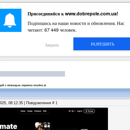
Присоединяйся к
www.dobrepole.com.ua
!
Жизнь Добропольского края
Подпишись на наши новости и обновления. Нас
читают:
67 449
человек.
РАЗРЕШИТЬ
Закрыть
дей с помощью сервиса xnudes.ai
2025, 08:12:35 | Повідомлення #
1