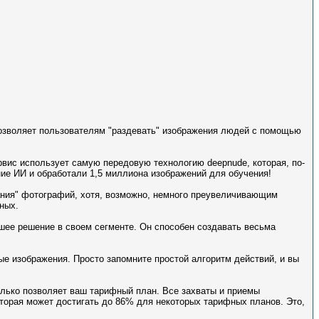
позволяет пользователям "раздевать" изображения людей с помощью
ервис использует самую передовую технологию deepnude, которая, по-
ние ИИ и обработали 1,5 миллиона изображений для обучения!
ания" фотографий, хотя, возможно, немного преувеличивающим
ных.
шее решение в своем сегменте. Он способен создавать весьма
ые изображения. Просто запомните простой алгоритм действий, и вы
колько позволяет ваш тарифный план. Все захваты и приемы
оторая может достигать до 86% для некоторых тарифных планов. Это,