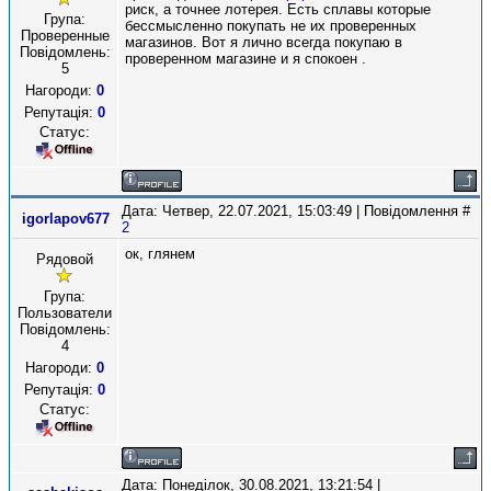
риск, а точнее лотерея. Есть сплавы которые
Група:
бессмысленно покупать не их проверенных
Проверенные
магазинов. Вот я лично всегда покупаю в
Повідомлень:
проверенном магазине и я спокоен .
5
Нагороди:
0
Репутація:
0
Статус:
Дата: Четвер, 22.07.2021, 15:03:49 | Повідомлення #
igorlapov677
2
ок, глянем
Рядовой
Група:
Пользователи
Повідомлень:
4
Нагороди:
0
Репутація:
0
Статус:
Дата: Понеділок, 30.08.2021, 13:21:54 |