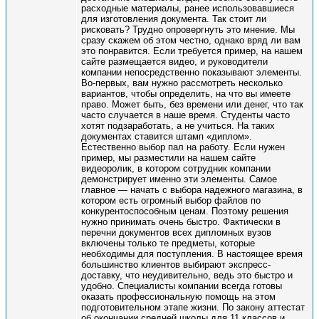
расходные материалы, ранее использовавшиеся
для изготовления документа. Так стоит ли
рисковать? Трудно опровергнуть это мнение. Мы
сразу скажем об этом честно, однако вряд ли вам
это понравится. Если требуется пример, на нашем
сайте размещается видео, и руководители
компании непосредственно показывают элементы.
Во-первых, вам нужно рассмотреть несколько
вариантов, чтобы определить, на что вы имеете
право. Может быть, без времени или денег, что так
часто случается в наше время. Студенты часто
хотят подзаработать, а не учиться. На таких
документах ставится штамп «диплом».
Естественно выбор пал на работу. Если нужен
пример, мы разместили на нашем сайте
видеоролик, в котором сотрудник компании
демонстрирует именно эти элементы. Самое
главное — начать с выбора надежного магазина, в
котором есть огромный выбор файлов по
конкурентоспособным ценам. Поэтому решения
нужно принимать очень быстро. Фактически в
перечни документов всех дипломных вузов
включены только те предметы, которые
необходимы для поступления. В настоящее время
большинство клиентов выбирают экспресс-
доставку, что неудивительно, ведь это быстро и
удобно. Специалисты компании всегда готовы
оказать профессиональную помощь на этом
подготовительном этапе жизни. По закону аттестат
об окончании средней школы для 11 классов и